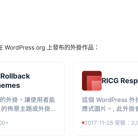
在 WordPress.org 上發布的外掛作品：
 Rollback
RICG Resp
Themes
款方便的外掛，讓使用者能
這個 WordPres
org 的佈景主題或外掛
應式圖片。, 此外
版本，無需繁瑣的手
所有可用的圖片尺寸。每
00+
2017-11-28
·
安裝：2,
動操作。, , 【主要功能】 , ...
媒體上傳器輸出圖片或