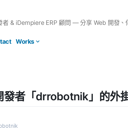
開發者 & iDempiere ERP 顧問 — 分享 We
tact
Works
] 開發者「drrobotnik」的
botnik