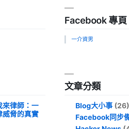
Facebook 專頁
一介資男
文章分類
找來律師：一
Blog大小事
(26
律威脅的真實
Facebook同步
Hacker News
(