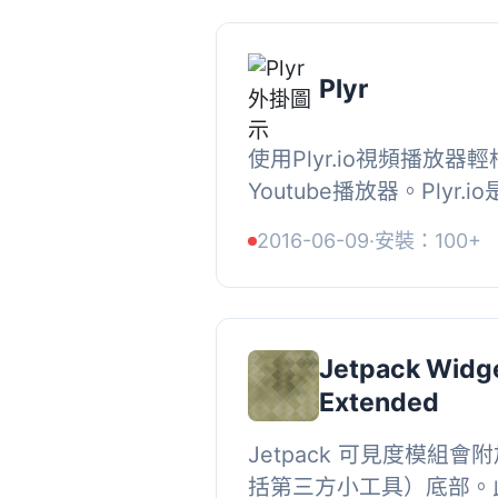
Plyr
使用Plyr.io視頻播放器輕
Youtube播放器。Plyr
問的HTML5媒體播放器，
2016-06-09
·
安裝：100+
@sam_potts。Plyr.
地...
Jetpack Widget
Extended
Jetpack 可見度模組
括第三方小工具）底部。