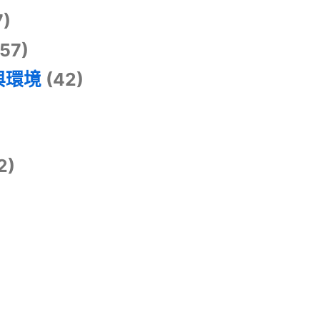
7)
57)
與環境
(42)
2)