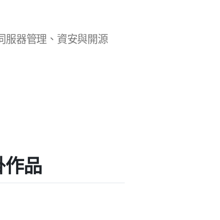
b 開發、伺服器管理、資安與開源
外掛作品