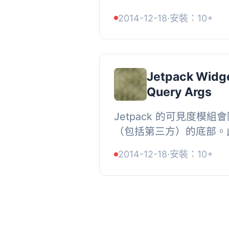
些動作和過濾器，使得外
2014-12-18
·
安裝：10+
據自己的需要添加其他篩選器
Jetpack Widget
Query Args
Jetpack 的可見度模
（包括第三方）的底部。
引數」選項，以便您添加
2014-12-18
·
安裝：10+
人進行特定搜尋時，可顯示