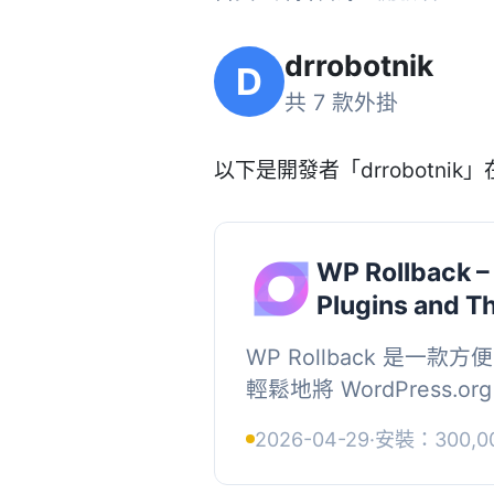
drrobotnik
D
共 7 款外掛
以下是開發者「drrobotnik」
WP Rollback –
Plugins and 
WP Rollback 是一
輕鬆地將 WordPress.
回退至任何先前或更新的
2026-04-29
·
安裝：300,0