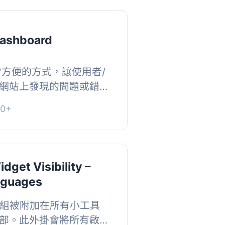
ashboard
非常方便的方式，讓使用者/
網站上發現的問題或錯
個客戶面向的檢視頁面，
0+
問題狀態。...
dget Visibility –
guages
見性模組被附加在所有小工具
部。此外掛會將所有啟用