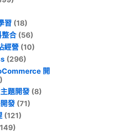
器學習
(18)
料整合
(56)
網站經營
(10)
ss
(296)
oCommerce 開
)
景主題開發
(8)
掛開發
(71)
理
(121)
149)