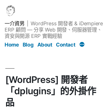
跳
至
主
一介資男
WordPress 開發者 & iDempiere
要
ERP 顧問 — 分享 Web 開發、伺服器管理、
內
資安與開源 ERP 實戰經驗
文章
容
Home
Blog
About
Contact
[WordPress] 開發者
「dplugins」的外掛作
品