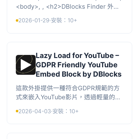
<body>, , <h2>DBlocks Finder 外掛
總結：</h2>, <p>DBlocks Finder 是
2026-01-29
·
安裝：10+
一個強大且...
Lazy Load for YouTube –
GDPR Friendly YouTube
Embed Block by DBlocks
這款外掛提供一種符合GDPR規範的方
式來嵌入YouTube影片，透過輕量的佔
位圖像取代繁重的YouTube iframe，僅
2026-04-03
·
安裝：10+
在使用者點擊播放時才會載入YouTube
播放器，提升網...