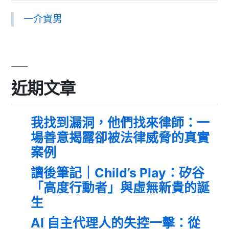
一介資男
近期文章
我找到漏洞，他們找來律師：一
場善意揭露卻被法律威脅的真實
案例
讀後筆記｜Child’s Play：矽谷
「高度行動者」與虛無新貴的誕
生
AI 自主代理人的失控一擊：從