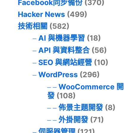
Facebook同步備份
(370)
Hacker News
(499)
技術相關
(582)
AI 與機器學習
(18)
API 與資料整合
(56)
SEO 與網站經營
(10)
WordPress
(296)
WooCommerce 開
發
(108)
佈景主題開發
(8)
外掛開發
(71)
伺服器管理
(121)