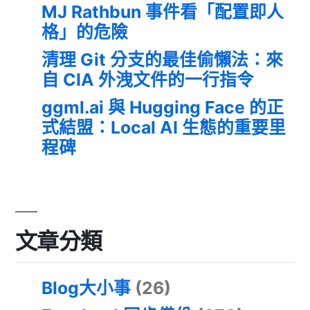
MJ Rathbun 事件看「配置即人
格」的危險
清理 Git 分支的最佳偷懶法：來
自 CIA 外洩文件的一行指令
ggml.ai 與 Hugging Face 的正
式結盟：Local AI 生態的重要里
程碑
文章分類
Blog大小事
(26)