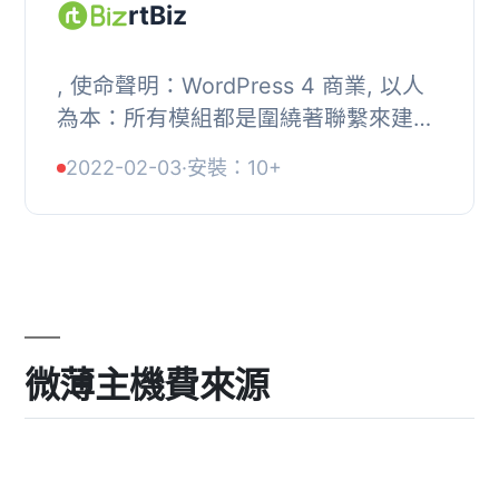
rtBiz
, 使命聲明：WordPress 4 商業, 以人
為本：所有模組都是圍繞著聯繫來建
立。聯繫人是可能是 WordPress 使用
2022-02-03
·
安裝：10+
者或非使用者的人。, 聯繫人管理 - 輕
鬆管理您所有...
微薄主機費來源