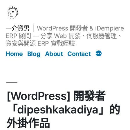
跳
至
主
一介資男
WordPress 開發者 & iDempiere
要
ERP 顧問 — 分享 Web 開發、伺服器管理、
內
資安與開源 ERP 實戰經驗
Filter
容
文章
Home
Blog
About
Contact
[WordPress] 開發者
「dipeshkakadiya」的
外掛作品