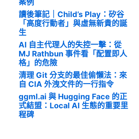
案例
讀後筆記｜Child’s Play：矽谷
「高度行動者」與虛無新貴的誕
生
AI 自主代理人的失控一擊：從
MJ Rathbun 事件看「配置即人
格」的危險
清理 Git 分支的最佳偷懶法：來
自 CIA 外洩文件的一行指令
ggml.ai 與 Hugging Face 的正
式結盟：Local AI 生態的重要里
程碑