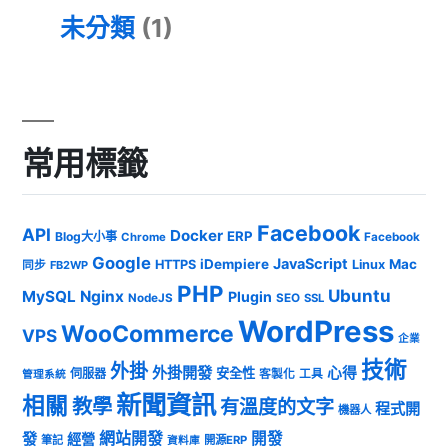
未分類
(1)
常用標籤
Facebook
API
Docker
ERP
Blog大小事
Chrome
Facebook
Google
JavaScript
iDempiere
Mac
HTTPS
Linux
同步
FB2WP
PHP
Ubuntu
MySQL
Nginx
Plugin
NodeJS
SEO
SSL
WordPress
WooCommerce
VPS
企業
技術
外掛
外掛開發
心得
安全性
伺服器
客製化
工具
管理系統
新聞資訊
相關
教學
有溫度的文字
程式開
機器人
發
網站開發
開發
經營
筆記
開源ERP
資料庫