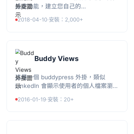
設定功能，建立您自己的
WooCommerce 訂單電子郵件。, 翻
2018-04-10
·
安裝：2,000+
譯, 如果您希望將外掛字串翻譯成您的
語言，請前往這裡 -> https:...
Buddy Views
這是一個 buddypress 外掛，類似
LinkedIn 會顯示使用者的個人檔案瀏覽
次數。, 貢獻 Buddy Views, 如果您有
2016-01-19
·
安裝：20+
任何修補程式(patch)，或者在使用
Buddy Views 時...