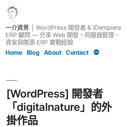
跳
至
主
一介資男
WordPress 開發者 & iDempiere
要
ERP 顧問 — 分享 Web 開發、伺服器管理、
內
資安與開源 ERP 實戰經驗
Filter
容
文章
Home
Blog
About
Contact
[WordPress] 開發者
「digitalnature」的外
掛作品