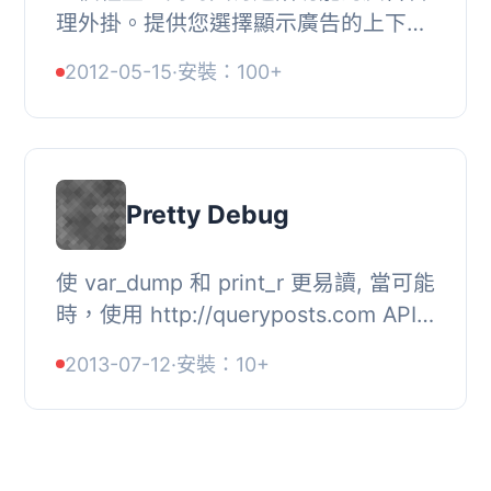
理外掛。提供您選擇顯示廣告的上下文
條件，如頁面位置/位置索引/頁面或使
2012-05-15
·
安裝：100+
用者類別。, 請注意，雖然當前版本是
穩定的，但...
Pretty Debug
使 var_dump 和 print_r 更易讀, 當可能
時，使用 http://queryposts.com API
引用函數輸出。, , 使用 r 取代
2013-07-12
·
安裝：10+
var_dump, 使用 rt 以純文字模式顯
示。, , 例如...