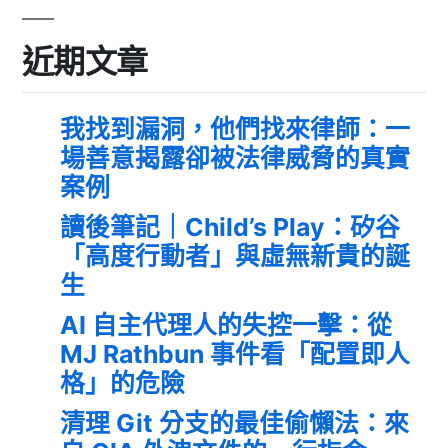
近期文章
我找到漏洞，他們找來律師：一
場善意揭露卻被法律威脅的真實
案例
讀後筆記｜Child’s Play：矽谷
「高度行動者」與虛無新貴的誕
生
AI 自主代理人的失控一擊：從
MJ Rathbun 事件看「配置即人
格」的危險
清理 Git 分支的最佳偷懶法：來