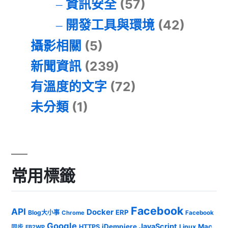
資訊安全
(57)
開發工具與環境
(42)
攝影相關
(5)
新聞資訊
(239)
有溫度的文字
(72)
未分類
(1)
常用標籤
Facebook
API
Docker
ERP
Blog大小事
Chrome
Facebook
Google
JavaScript
iDempiere
Mac
HTTPS
Linux
同步
FB2WP