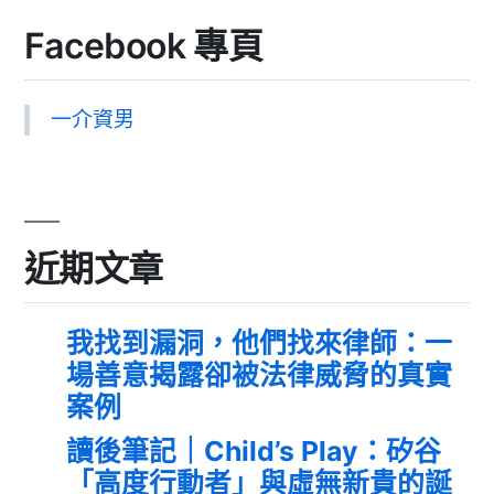
Facebook 專頁
一介資男
近期文章
我找到漏洞，他們找來律師：一
場善意揭露卻被法律威脅的真實
案例
讀後筆記｜Child’s Play：矽谷
「高度行動者」與虛無新貴的誕