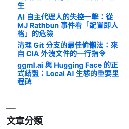
生
AI 自主代理人的失控一擊：從
MJ Rathbun 事件看「配置即人
格」的危險
清理 Git 分支的最佳偷懶法：來
自 CIA 外洩文件的一行指令
ggml.ai 與 Hugging Face 的正
式結盟：Local AI 生態的重要里
程碑
文章分類