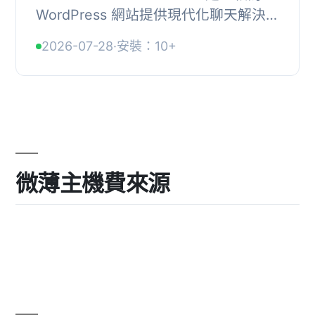
WordPress 網站提供現代化聊天解決方
案的外掛，能透過 webhook 整合 AI
2026-07-28
·
安裝：10+
驅動的對話，並讓使用者完全掌控數據
與使用體驗。...
微薄主機費來源