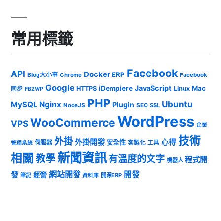
常用標籤
Facebook
API
Docker
ERP
Blog大小事
Chrome
Facebook
Google
JavaScript
iDempiere
Mac
HTTPS
Linux
同步
FB2WP
PHP
Ubuntu
MySQL
Nginx
Plugin
NodeJS
SEO
SSL
WordPress
WooCommerce
VPS
企業
技術
外掛
外掛開發
心得
安全性
伺服器
客製化
工具
管理系統
新聞資訊
相關
教學
有溫度的文字
程式開
機器人
發
網站開發
開發
經營
筆記
開源ERP
資料庫