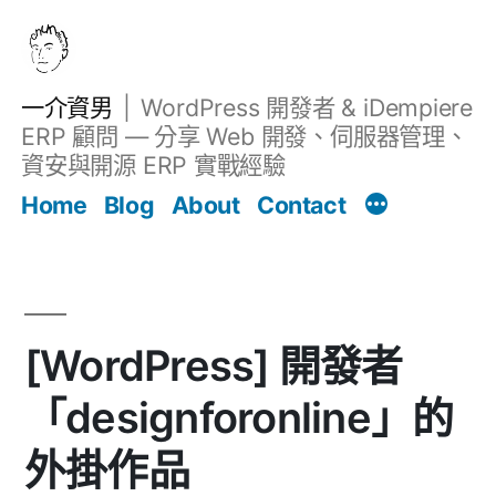
跳
至
主
一介資男
WordPress 開發者 & iDempiere
要
ERP 顧問 — 分享 Web 開發、伺服器管理、
內
資安與開源 ERP 實戰經驗
文章
容
Home
Blog
About
Contact
[WordPress] 開發者
「designforonline」的
外掛作品