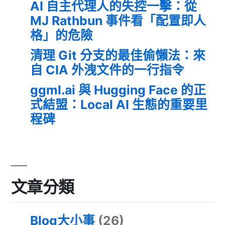
AI 自主代理人的失控一擊：從
MJ Rathbun 事件看「配置即人
格」的危險
清理 Git 分支的最佳偷懶法：來
自 CIA 外洩文件的一行指令
ggml.ai 與 Hugging Face 的正
式結盟：Local AI 生態的重要里
程碑
文章分類
Blog大小事
(26)