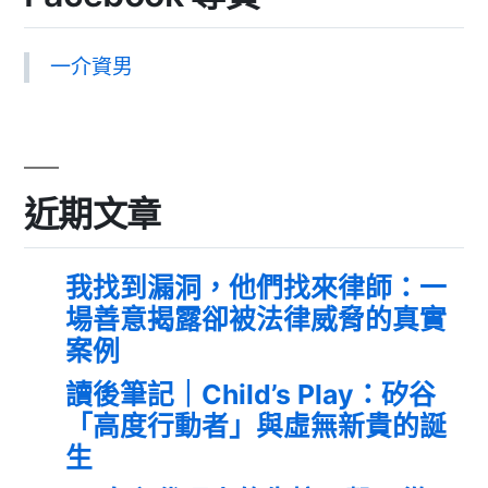
一介資男
近期文章
我找到漏洞，他們找來律師：一
場善意揭露卻被法律威脅的真實
案例
讀後筆記｜Child’s Play：矽谷
「高度行動者」與虛無新貴的誕
生