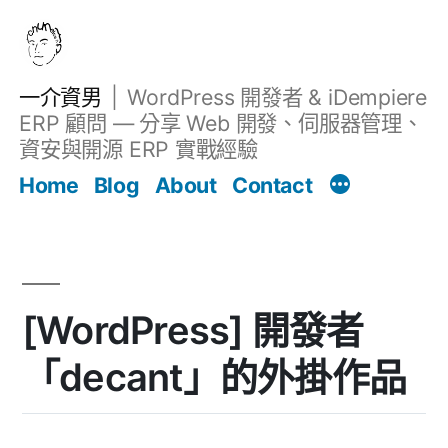
跳
至
主
一介資男
WordPress 開發者 & iDempiere
要
ERP 顧問 — 分享 Web 開發、伺服器管理、
內
資安與開源 ERP 實戰經驗
文章
容
Home
Blog
About
Contact
[WordPress] 開發者
「decant」的外掛作品