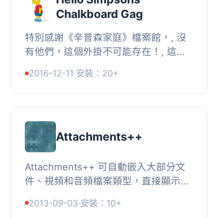
Chalkboard Gag
特別感謝《辛普森家庭》檔案館，, 沒
有他們，這個外掛不可能存在！, 這個
外掛是基於「Hello Dolly」外掛的做法
2016-12-11
·
安裝：20+
製作而成，大多數頻繁使用 WordPress
的用戶都...
Attachments++
Attachments++ 可自動嵌入大部分文
件、視頻和音頻檔案類型，直接顯示在
相應的附件頁面內。您再也不必下載一
2013-09-03
·
安裝：10+
頁的 Microsoft Word 文件來閱讀了。