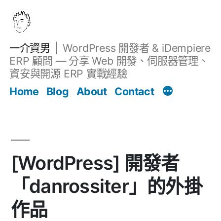
跳
至
主
一介資男
WordPress 開發者 & iDempiere
要
ERP 顧問 — 分享 Web 開發、伺服器管理、
內
資安與開源 ERP 實戰經驗
文章
容
Home
Blog
About
Contact
[WordPress] 開發者
「danrossiter」的外掛
作品