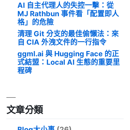
AI 自主代理人的失控一擊：從
MJ Rathbun 事件看「配置即人
格」的危險
清理 Git 分支的最佳偷懶法：來
自 CIA 外洩文件的一行指令
ggml.ai 與 Hugging Face 的正
式結盟：Local AI 生態的重要里
程碑
文章分類
Blog大小事
(26)