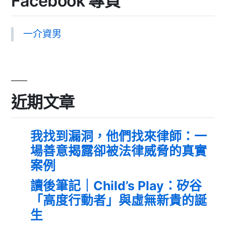
Facebook 專頁
一介資男
近期文章
我找到漏洞，他們找來律師：一
場善意揭露卻被法律威脅的真實
案例
讀後筆記｜Child’s Play：矽谷
「高度行動者」與虛無新貴的誕
生