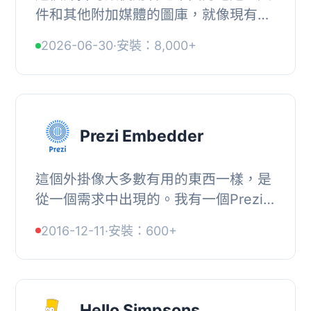
件和其他附加媒體的圖庫，就像現有的
圖像附件圖庫選項一樣。, 觀看以下視
2026-06-30
·
安裝：8,000+
頻以瞭解 Document Gallery 如何運
作：, , 在設...
Prezi Embedder
這個外掛像大多數有用的東西一樣，是
從一個需求中出現的。我有一個Prezi
和一個 WordPress 博客。我花了幾個
2016-12-11
·
安裝：600+
小時在 Google 上尋找一種將它們嵌入
其中的方法，...
Hello Simpsons