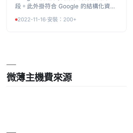
段。此外掛符合 Google 的結構化資料
演算法。, 僅需在任何頁面上放置簡短
2022-11-16
·
安裝：200+
的代碼即可輕鬆捕獲客戶評論。,
Google 強調擁有強...
微薄主機費來源