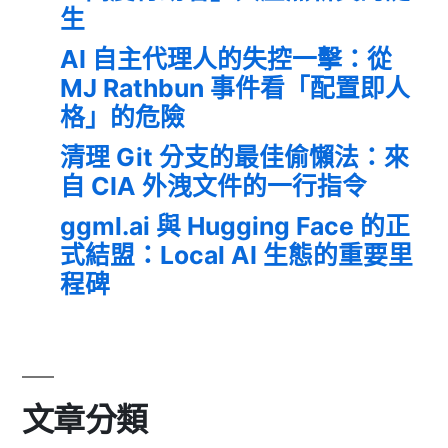
生
AI 自主代理人的失控一擊：從
MJ Rathbun 事件看「配置即人
格」的危險
清理 Git 分支的最佳偷懶法：來
自 CIA 外洩文件的一行指令
ggml.ai 與 Hugging Face 的正
式結盟：Local AI 生態的重要里
程碑
文章分類