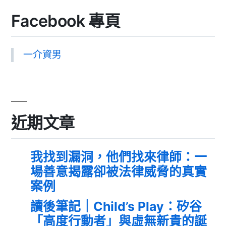
Facebook 專頁
一介資男
近期文章
我找到漏洞，他們找來律師：一
場善意揭露卻被法律威脅的真實
案例
讀後筆記｜Child’s Play：矽谷
「高度行動者」與虛無新貴的誕