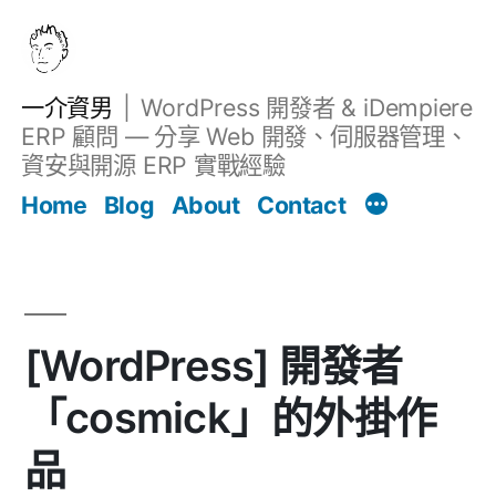
跳
至
主
一介資男
WordPress 開發者 & iDempiere
要
ERP 顧問 — 分享 Web 開發、伺服器管理、
內
資安與開源 ERP 實戰經驗
文章
容
Home
Blog
About
Contact
[WordPress] 開發者
「cosmick」的外掛作
品