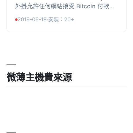
外掛允許任何網站接受 Bitcoin 付款。
通過在 CoinCorner 帳戶中連接 API 金
2019-06-18
·
安裝：20+
鑰，您可以自由地接受比特幣付款，並
立即轉換為英...
微薄主機費來源