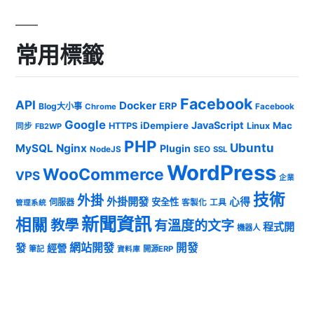
常用標籤
Facebook
API
Docker
ERP
Blog大小事
Chrome
Facebook
Google
JavaScript
iDempiere
Mac
HTTPS
Linux
同步
FB2WP
PHP
Ubuntu
MySQL
Nginx
Plugin
NodeJS
SEO
SSL
WordPress
WooCommerce
VPS
企業
技術
外掛
外掛開發
心得
安全性
伺服器
客製化
工具
管理系統
新聞資訊
相關
教學
有溫度的文字
程式開
機器人
發
網站開發
開發
經營
筆記
開源ERP
資料庫