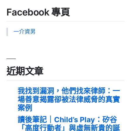
Facebook 專頁
一介資男
近期文章
我找到漏洞，他們找來律師：一
場善意揭露卻被法律威脅的真實
案例
讀後筆記｜Child’s Play：矽谷
「高度行動者」與虛無新貴的誕