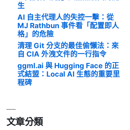
生
AI 自主代理人的失控一擊：從
MJ Rathbun 事件看「配置即人
格」的危險
清理 Git 分支的最佳偷懶法：來
自 CIA 外洩文件的一行指令
ggml.ai 與 Hugging Face 的正
式結盟：Local AI 生態的重要里
程碑
文章分類