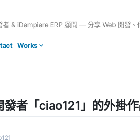
開發者 & iDempiere ERP 顧問 — 分享 We
tact
Works
] 開發者「ciao121」的外掛
121