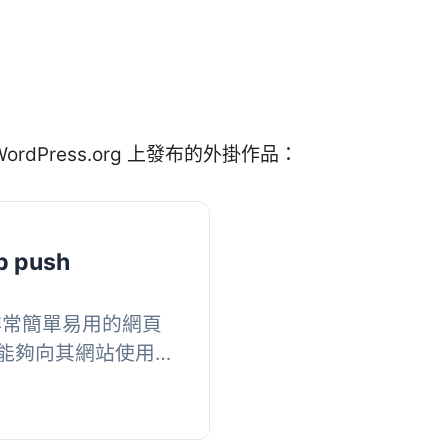
ordPress.org 上發布的外掛作品：
b push
一個非常簡單易用的網頁
能夠向其網站使用者
在您的文章編輯頁面
能夠...