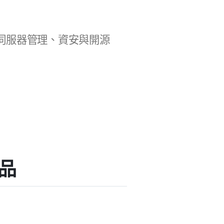
b 開發、伺服器管理、資安與開源
作品