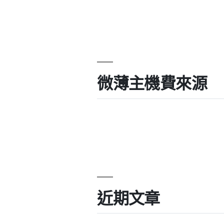
微薄主機費來源
近期文章