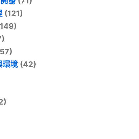
掛開發
(71)
理
(121)
149)
7)
57)
與環境
(42)
2)