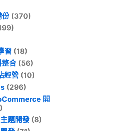
)
備份
(370)
499)
器學習
(18)
料整合
(56)
網站經營
(10)
ss
(296)
oCommerce 開
)
景主題開發
(8)