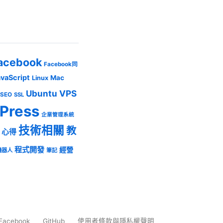
acebook
Facebook同
avaScript
Mac
Linux
Ubuntu
VPS
SEO
SSL
Press
企業管理系統
技術相關
教
心得
程式開發
經營
機器人
筆記
Facebook
GitHub
使用者條款與隱私權聲明