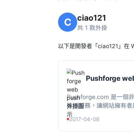
ciao121
C
共 1 款外掛
以下是開發者「ciao121」在 W
Pushforge we
Pushforge.com 是
推播服務，讓網站擁有者
發送推播通知。此外掛會
2017-04-08
上增加一個核取方塊，讓您