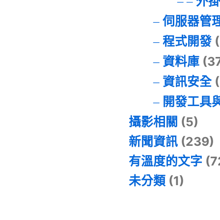
外
伺服器管
程式開發
(
資料庫
(3
資訊安全
(
開發工具
攝影相關
(5)
新聞資訊
(239)
有溫度的文字
(7
未分類
(1)