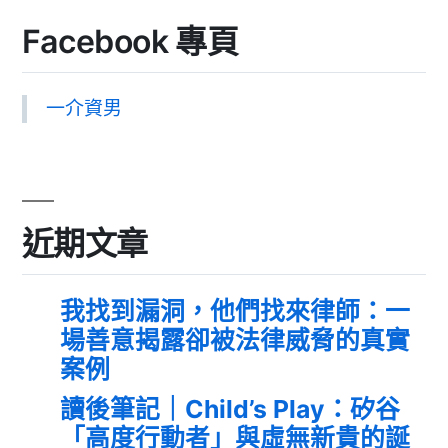
Facebook 專頁
一介資男
近期文章
我找到漏洞，他們找來律師：一
場善意揭露卻被法律威脅的真實
案例
讀後筆記｜Child’s Play：矽谷
「高度行動者」與虛無新貴的誕