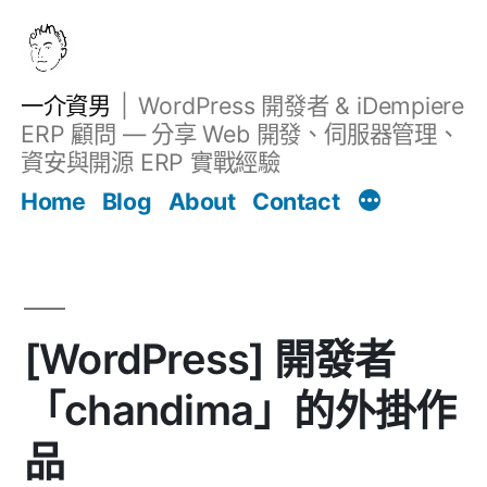
跳
至
主
一介資男
WordPress 開發者 & iDempiere
要
ERP 顧問 — 分享 Web 開發、伺服器管理、
內
資安與開源 ERP 實戰經驗
文章
容
Home
Blog
About
Contact
[WordPress] 開發者
「chandima」的外掛作
品