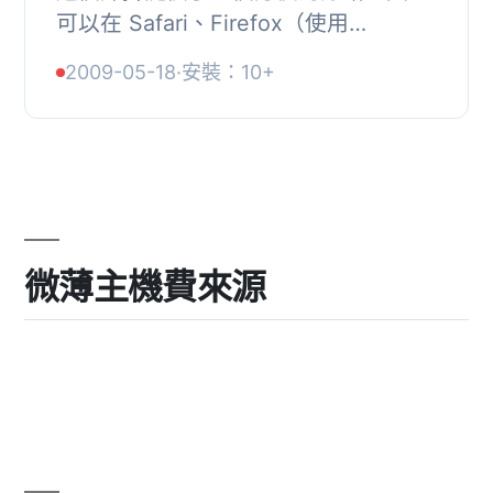
可以在 Safari、Firefox（使用
firebug）和 Opera（使用新版
2009-05-18
·
安裝：10+
Dragonfly） 的瀏覽器控制台中顯示
PHP 的日誌訊息。這對於...
微薄主機費來源