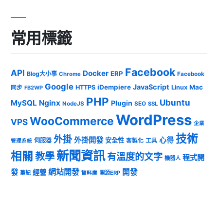
常用標籤
Facebook
API
Docker
ERP
Blog大小事
Chrome
Facebook
Google
JavaScript
iDempiere
Mac
HTTPS
Linux
同步
FB2WP
PHP
Ubuntu
MySQL
Nginx
Plugin
NodeJS
SEO
SSL
WordPress
WooCommerce
VPS
企業
技術
外掛
外掛開發
心得
安全性
伺服器
客製化
工具
管理系統
新聞資訊
相關
教學
有溫度的文字
程式開
機器人
發
網站開發
開發
經營
筆記
開源ERP
資料庫