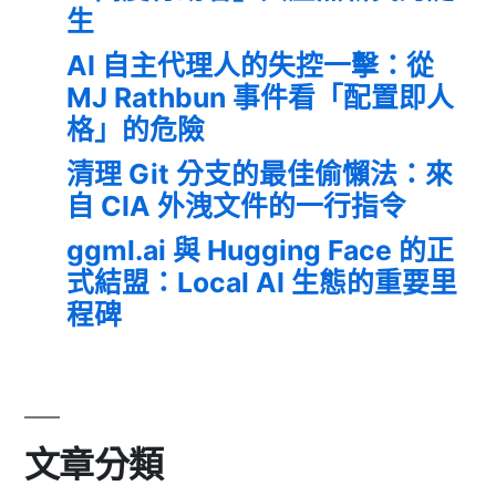
生
AI 自主代理人的失控一擊：從
MJ Rathbun 事件看「配置即人
格」的危險
清理 Git 分支的最佳偷懶法：來
自 CIA 外洩文件的一行指令
ggml.ai 與 Hugging Face 的正
式結盟：Local AI 生態的重要里
程碑
文章分類