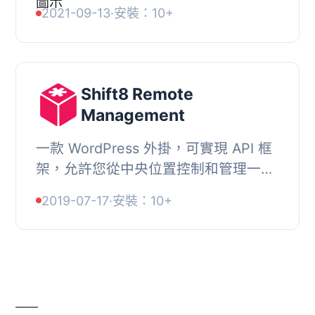
款選項。, YouPay 是結帳時的新付款選
2021-09-13
·
安裝：10+
項，讓您的顧客可以安全地與他們選擇
的付款人分享付款連結。...
Shift8 Remote
Management
一款 WordPress 外掛，可實現 API 框
架，允許您從中央位置控制和管理一個
或多個 WordPress 網站。其目的是提
2019-07-17
·
安裝：10+
供能力，讓您創建自己的網頁界面與您
的 WordPress...