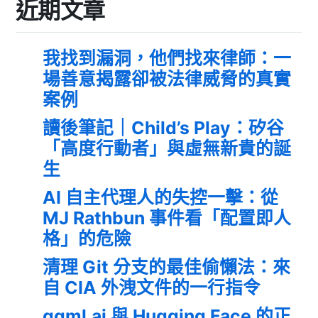
近期文章
我找到漏洞，他們找來律師：一
場善意揭露卻被法律威脅的真實
案例
讀後筆記｜Child’s Play：矽谷
「高度行動者」與虛無新貴的誕
生
AI 自主代理人的失控一擊：從
MJ Rathbun 事件看「配置即人
格」的危險
清理 Git 分支的最佳偷懶法：來
自 CIA 外洩文件的一行指令
ggml.ai 與 Hugging Face 的正