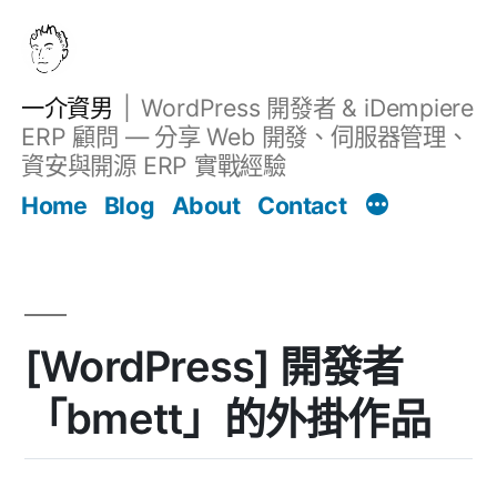
跳
至
主
一介資男
WordPress 開發者 & iDempiere
要
ERP 顧問 — 分享 Web 開發、伺服器管理、
內
資安與開源 ERP 實戰經驗
文章
容
Home
Blog
About
Contact
[WordPress] 開發者
「bmett」的外掛作品