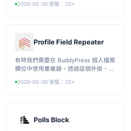
2026-05-30
·
安裝：20+
時查看該分類的商品，以時尚的彈出式
窗口呈現，無...
Profile Field Repeater
有時我們需要在 BuddyPress 個人檔案
欄位中使用重複器。透過這個外掛，您
可以將文字方塊和數字類型欄位設置為
2026-05-30
·
安裝：20+
重複器。, 這個外掛將滿足添加重複器
至個人檔案...
Polls Block