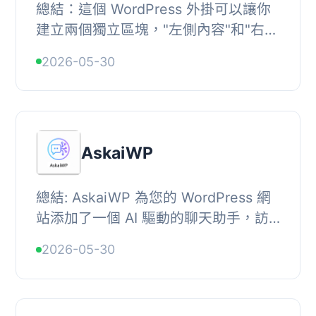
總結：這個 WordPress 外掛可以讓你
建立兩個獨立區塊，"左側內容"和"右側
內容"，並且可以即時在兩者之間切
2026-05-30
換。非常適合用於對比圖片、功...
AskaiWP
總結: AskaiWP 為您的 WordPress 網
站添加了一個 AI 驅動的聊天助手，訪
客可以與 Gemini AI 互動，快速獲取當
2026-05-30
前頁面的摘要、詢問內容詳情以及解
釋，適合部落...