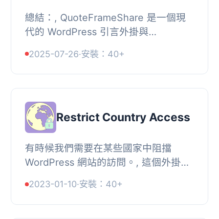
總結：, QuoteFrameShare 是一個現
代的 WordPress 引言外掛與
Gutenberg 区块，可以添加優雅的引
2025-07-26
·
安裝：40+
文、選擇性引述、一鍵複製和社交分享
按鈕。這是一個輕量、尊...
Restrict Country Access
有時候我們需要在某些國家中阻擋
WordPress 網站的訪問。, 這個外掛可
以實現在選定的國家中限制 WordPress
2023-01-10
·
安裝：40+
網站的需求。, 如何使用？, , 進入後
台，轉到「封...