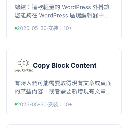
總結：這款輕量的 WordPress 外掛讓
您能夠在 WordPress 區塊編輯器中輕
鬆創建和管理互動式投票，可自訂投票
2026-05-30
·
安裝：10+
並在文章或頁面上添加，幫助您與觀眾
互動並輕鬆收...
Copy Block Content
有時人們可能需要取得現有文章或頁面
的某些內容，或者需要新增現有文章或
頁面的額外內容。, 現在，您不需要找
2026-05-30
·
安裝：10+
到該文章/頁面，複製其內容並粘貼。只
需安裝此外...