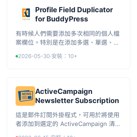
Profile Field Duplicator
for BuddyPress
有時候人們需要添加多次相同的個人檔
案欄位。特別是在添加多選、單選、確
認框等時，這會很耗時間。, 所以現在
2026-05-30
·
安裝：10+
您不需要一次又一次地添加相同的欄
位。現在只需...
ActiveCampaign
Newsletter Subscription
這是郵件訂閱外掛程式，可用於將使用
者添加到選定的 ActiveCampaign 清單
中。, 專業功能, , 支援第三方外掛程式,