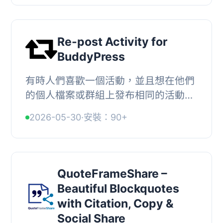
外掛的功能是...
Re-post Activity for
BuddyPress
有時人們喜歡一個活動，並且想在他們
的個人檔案或群組上發布相同的活動。,
這個外掛將實現重新發布任何活動的要
2026-05-30
·
安裝：90+
求。, 如何使用？, , 按一下任何活動的
「重新...
QuoteFrameShare –
Beautiful Blockquotes
with Citation, Copy &
Social Share