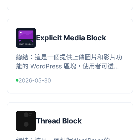
南、入職指導以及流程文件，具有結構
化、直觀且易...
Explicit Media Block
總結：這是一個提供上傳圖片和影片功
能的 WordPress 區塊，使用者可透過
公開按讚和可分享連結，將您的網站轉
2026-05-30
變成互動性的內容中心。, , 問題與答
案：, <ul...
Thread Block