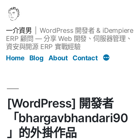
跳
至
主
一介資男
WordPress 開發者 & iDempiere
要
ERP 顧問 — 分享 Web 開發、伺服器管理、
內
資安與開源 ERP 實戰經驗
文章
容
Home
Blog
About
Contact
[WordPress] 開發者
「bhargavbhandari90
」的外掛作品