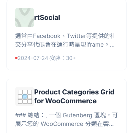
rtSocial
通常由Facebook、Twitter等提供的社
交分享代碼會在運行時呈現iframe。這
些iframe會增加頁面大小並減慢網站的
2024-07-24
·
安裝：30+
速度（在客戶端上）。, 這個外掛的力
量在於它採用...
Product Categories Grid
for WooCommerce
### 總結：, 一個 Gutenberg 區塊，可
展示您的 WooCommerce 分類在響應
式的網格介面中。點擊任何分類即可即