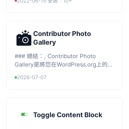
2022-06-15
·
安裝：10+
這款專業版外掛程式與以下外掛程式相
容：, ,...
Contributor Photo
Gallery
### 總結：, Contributor Photo
Gallery是將您在WordPress.org上的照
片貢獻輕鬆轉換為專業、響應式畫廊的
2026-07-07
最簡單方式。這個外掛適合攝影師、機
構、以及WordPre...
Toggle Content Block