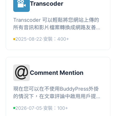
Transcoder
Transcoder 可以輕鬆將您網站上傳的
所有音訊和影片檔案轉換成網路友善格
式。, Transcoder 消除了專用媒體節點
2025-08-22
·
安裝：400+
的需求-您不必煩惱安裝、管理相依性
或租用伺服器...
Comment Mention
現在您可以在不使用BuddyPress外掛
的情況下，在文章評論中啟用用戶提及
功能。, 本外掛對於那些希望在其博客
2026-07-05
·
安裝：100+
網站上啟用提及的用戶非常有用。, 本