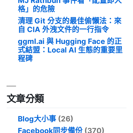
MJ Rathbun 事件看「配置即人
格」的危險
清理 Git 分支的最佳偷懶法：來
自 CIA 外洩文件的一行指令
ggml.ai 與 Hugging Face 的正
式結盟：Local AI 生態的重要里
程碑
文章分類
Blog大小事
(26)
Facebook同步備份
(370)