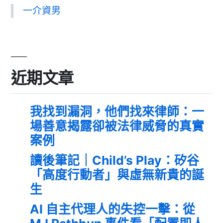
一介資男
近期文章
我找到漏洞，他們找來律師：一
場善意揭露卻被法律威脅的真實
案例
讀後筆記｜Child’s Play：矽谷
「高度行動者」與虛無新貴的誕
生
AI 自主代理人的失控一擊：從