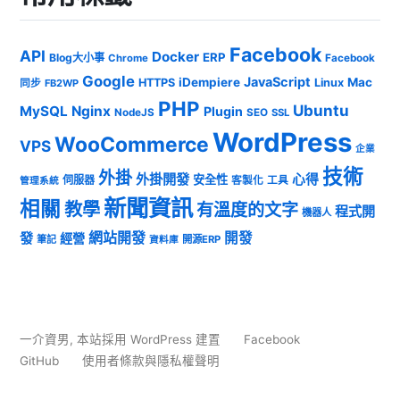
Facebook
API
Docker
ERP
Blog大小事
Chrome
Facebook
Google
JavaScript
iDempiere
Mac
HTTPS
Linux
同步
FB2WP
PHP
Ubuntu
MySQL
Nginx
Plugin
NodeJS
SEO
SSL
WordPress
WooCommerce
VPS
企業
技術
外掛
外掛開發
心得
安全性
伺服器
客製化
工具
管理系統
新聞資訊
相關
教學
有溫度的文字
程式開
機器人
發
網站開發
開發
經營
筆記
開源ERP
資料庫
一介資男
,
本站採用 WordPress 建置
Facebook
GitHub
使用者條款與隱私權聲明