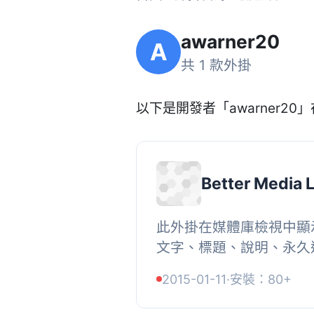
awarner20
A
共 1 款外掛
以下是開發者「awarner20」在
Better Media L
此外掛在媒體庫檢視中顯
文字、標題、說明、永久連
您可以使用媒體庫頁面上
2015-01-11
·
安裝：80+
式選單選擇隱藏或顯示這些新