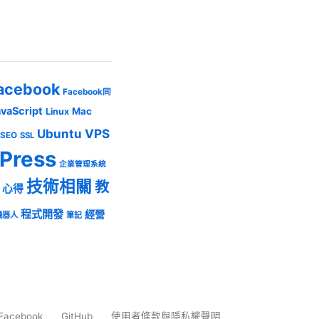
acebook
Facebook同
avaScript
Mac
Linux
Ubuntu
VPS
SEO
SSL
Press
企業管理系統
技術相關
教
心得
程式開發
經營
機器人
筆記
Facebook
GitHub
使用者條款與隱私權聲明