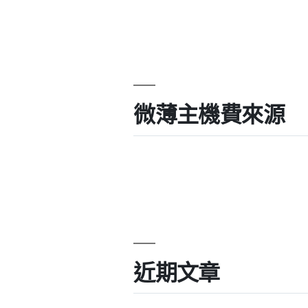
微薄主機費來源
近期文章