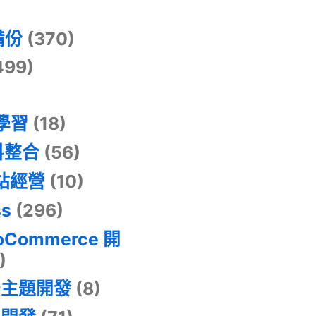
)
備份
(370)
499)
器學習
(18)
料整合
(56)
網站經營
(10)
ss
(296)
oCommerce 開
)
景主題開發
(8)