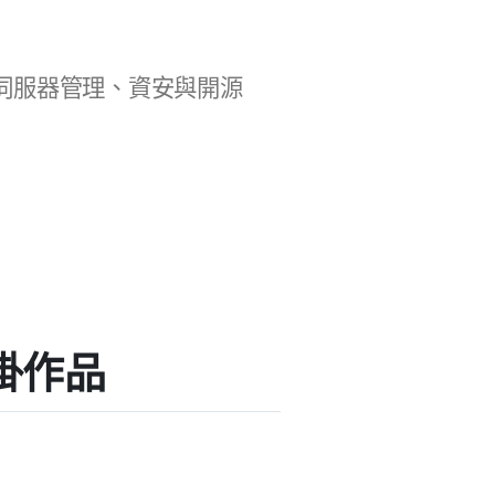
b 開發、伺服器管理、資安與開源
外掛作品