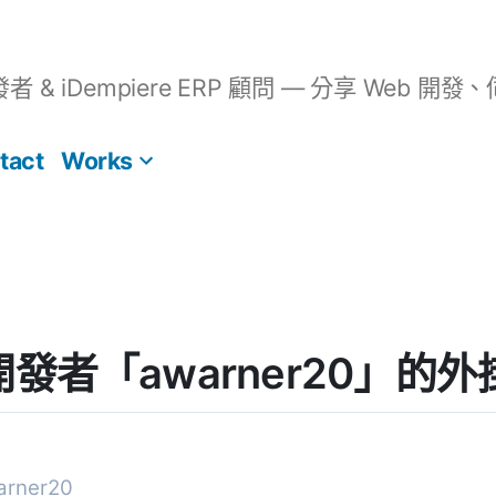
開發者 & iDempiere ERP 顧問 — 分享 We
tact
Works
s] 開發者「awarner20」的
rner20