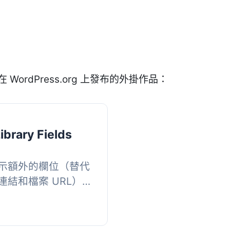
 WordPress.org 上發布的外掛作品：
ibrary Fields
示額外的欄位（替代
結和檔案 URL）。
的「螢幕選項」下拉
...