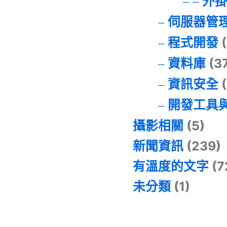
外
伺服器管
程式開發
(
資料庫
(3
資訊安全
(
開發工具
攝影相關
(5)
新聞資訊
(239)
有溫度的文字
(7
未分類
(1)