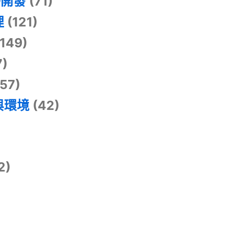
掛開發
(71)
理
(121)
149)
7)
57)
與環境
(42)
2)