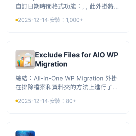
自訂日期時間格式功能：, , 此外掛將在
「進階欄位」下新增「日期時間」欄位
2025-12-14
·
安裝：1,000+
類型。, 只需將「日期時間」欄位拖曳
至表單中...
Exclude Files for AIO WP
Migration
總結：All-in-One WP Migration 外掛
在排除檔案和資料夾的方法上進行了修
訂，現在整合了特定鉤子來實現這個目
2025-12-14
·
安裝：80+
的。這個外掛旨在提供一種使用者友好
的方法，可...