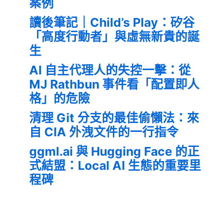
案例
讀後筆記｜Child’s Play：矽谷
「高度行動者」與虛無新貴的誕
生
AI 自主代理人的失控一擊：從
MJ Rathbun 事件看「配置即人
格」的危險
清理 Git 分支的最佳偷懶法：來
自 CIA 外洩文件的一行指令
ggml.ai 與 Hugging Face 的正
式結盟：Local AI 生態的重要里
程碑