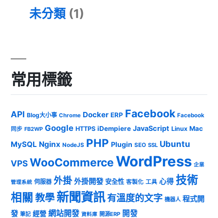
未分類
(1)
常用標籤
Facebook
API
Docker
ERP
Blog大小事
Chrome
Facebook
Google
JavaScript
iDempiere
Mac
HTTPS
Linux
同步
FB2WP
PHP
Ubuntu
MySQL
Nginx
Plugin
NodeJS
SEO
SSL
WordPress
WooCommerce
VPS
企業
技術
外掛
外掛開發
心得
安全性
伺服器
客製化
工具
管理系統
新聞資訊
相關
教學
有溫度的文字
程式開
機器人
發
網站開發
開發
經營
筆記
開源ERP
資料庫