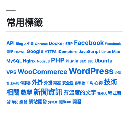
常用標籤
Facebook
API
Docker
ERP
Blog大小事
Chrome
Facebook
Google
JavaScript
iDempiere
Mac
HTTPS
Linux
同步
FB2WP
PHP
Ubuntu
MySQL
Nginx
Plugin
NodeJS
SEO
SSL
WordPress
WooCommerce
VPS
企業
技術
外掛
外掛開發
心得
安全性
伺服器
客製化
工具
管理系統
新聞資訊
相關
教學
有溫度的文字
程式開
機器人
發
網站開發
開發
經營
筆記
開源ERP
資料庫