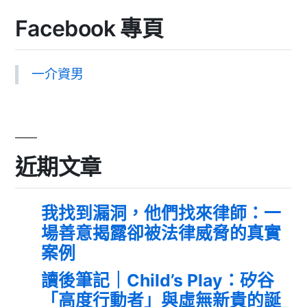
Facebook 專頁
一介資男
近期文章
我找到漏洞，他們找來律師：一
場善意揭露卻被法律威脅的真實
案例
讀後筆記｜Child’s Play：矽谷
「高度行動者」與虛無新貴的誕