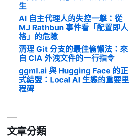
生
AI 自主代理人的失控一擊：從
MJ Rathbun 事件看「配置即人
格」的危險
清理 Git 分支的最佳偷懶法：來
自 CIA 外洩文件的一行指令
ggml.ai 與 Hugging Face 的正
式結盟：Local AI 生態的重要里
程碑
文章分類