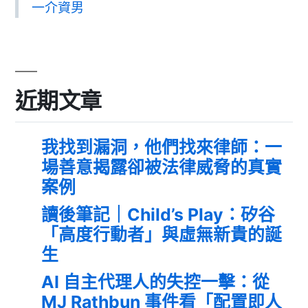
一介資男
近期文章
我找到漏洞，他們找來律師：一
場善意揭露卻被法律威脅的真實
案例
讀後筆記｜Child’s Play：矽谷
「高度行動者」與虛無新貴的誕
生
AI 自主代理人的失控一擊：從
MJ Rathbun 事件看「配置即人