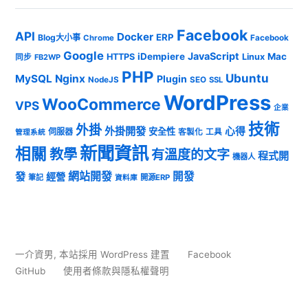
Facebook
API
Docker
ERP
Blog大小事
Chrome
Facebook
Google
JavaScript
iDempiere
Mac
HTTPS
Linux
同步
FB2WP
PHP
Ubuntu
MySQL
Nginx
Plugin
NodeJS
SEO
SSL
WordPress
WooCommerce
VPS
企業
技術
外掛
外掛開發
心得
安全性
伺服器
客製化
工具
管理系統
新聞資訊
相關
教學
有溫度的文字
程式開
機器人
發
網站開發
開發
經營
筆記
開源ERP
資料庫
一介資男
,
本站採用 WordPress 建置
Facebook
GitHub
使用者條款與隱私權聲明