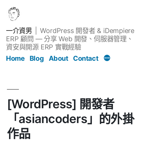
跳
至
主
一介資男
WordPress 開發者 & iDempiere
要
ERP 顧問 — 分享 Web 開發、伺服器管理、
內
資安與開源 ERP 實戰經驗
文章
容
Home
Blog
About
Contact
[WordPress] 開發者
「asiancoders」的外掛
作品