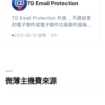
TG Email Protection
TG Email Protection 外掛, , 不請自來
的電子郵件或電子郵件垃圾郵件是每天
網民面臨的一個巨大問題。據估計，發
2015-08-12
·
安裝：50+
送的所有電子郵件約有90％是垃圾郵
件。據估計...
微薄主機費來源