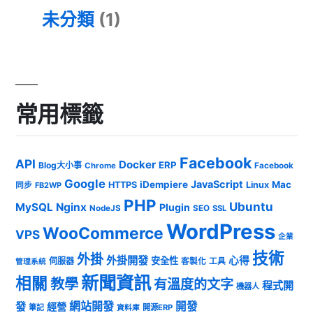
未分類
(1)
常用標籤
Facebook
API
Docker
ERP
Blog大小事
Chrome
Facebook
Google
JavaScript
iDempiere
Mac
HTTPS
Linux
同步
FB2WP
PHP
Ubuntu
MySQL
Nginx
Plugin
NodeJS
SEO
SSL
WordPress
WooCommerce
VPS
企業
技術
外掛
外掛開發
心得
安全性
伺服器
客製化
工具
管理系統
新聞資訊
相關
教學
有溫度的文字
程式開
機器人
發
網站開發
開發
經營
筆記
開源ERP
資料庫