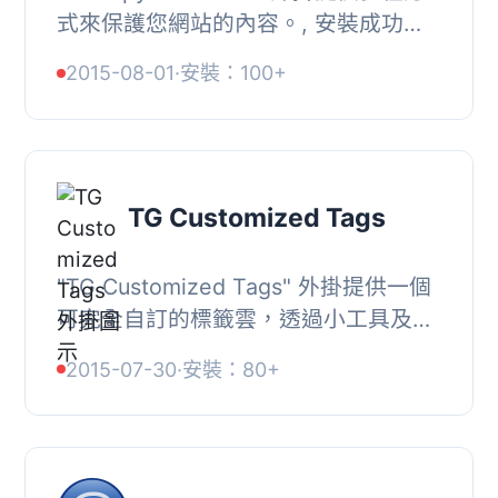
式來保護您網站的內容。, 安裝成功
後，進入 WordPress 網站或部落格管
2015-08-01
·
安裝：100+
理頁面的「設定」選單，您將會看到
TG Copy Protecti...
TG Customized Tags
"TG Customized Tags" 外掛提供一個
可完全自訂的標籤雲，透過小工具及短
代碼顯示標籤、分類或其他分類法。安
2015-07-30
·
安裝：80+
裝完成後，這個外掛的設定可以在
WordPress 網站...