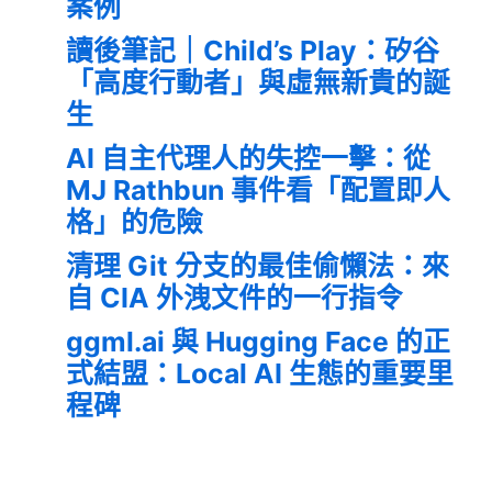
案例
讀後筆記｜Child’s Play：矽谷
「高度行動者」與虛無新貴的誕
生
AI 自主代理人的失控一擊：從
MJ Rathbun 事件看「配置即人
格」的危險
清理 Git 分支的最佳偷懶法：來
自 CIA 外洩文件的一行指令
ggml.ai 與 Hugging Face 的正
式結盟：Local AI 生態的重要里
程碑