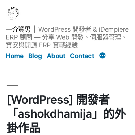
跳
至
主
一介資男
WordPress 開發者 & iDempiere
要
ERP 顧問 — 分享 Web 開發、伺服器管理、
內
資安與開源 ERP 實戰經驗
文章
容
Home
Blog
About
Contact
[WordPress] 開發者
「ashokdhamija」的外
掛作品