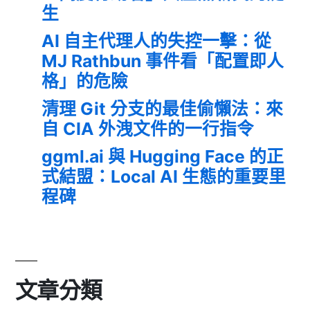
生
AI 自主代理人的失控一擊：從
MJ Rathbun 事件看「配置即人
格」的危險
清理 Git 分支的最佳偷懶法：來
自 CIA 外洩文件的一行指令
ggml.ai 與 Hugging Face 的正
式結盟：Local AI 生態的重要里
程碑
文章分類