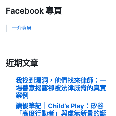
Facebook 專頁
一介資男
近期文章
我找到漏洞，他們找來律師：一
場善意揭露卻被法律威脅的真實
案例
讀後筆記｜Child’s Play：矽谷
「高度行動者」與虛無新貴的誕