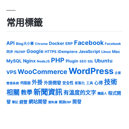
常用標籤
Facebook
API
Docker
ERP
Blog大小事
Chrome
Facebook
Google
JavaScript
iDempiere
Mac
HTTPS
Linux
同步
FB2WP
PHP
Ubuntu
MySQL
Nginx
Plugin
NodeJS
SEO
SSL
WordPress
WooCommerce
VPS
企業
技術
外掛
外掛開發
心得
安全性
伺服器
客製化
工具
管理系統
新聞資訊
相關
教學
有溫度的文字
程式開
機器人
發
網站開發
開發
經營
筆記
開源ERP
資料庫