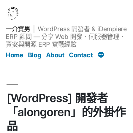
跳
至
主
一介資男
WordPress 開發者 & iDempiere
要
ERP 顧問 — 分享 Web 開發、伺服器管理、
內
資安與開源 ERP 實戰經驗
Filter
容
文章
Home
Blog
About
Contact
[WordPress] 開發者
「alongoren」的外掛作
品