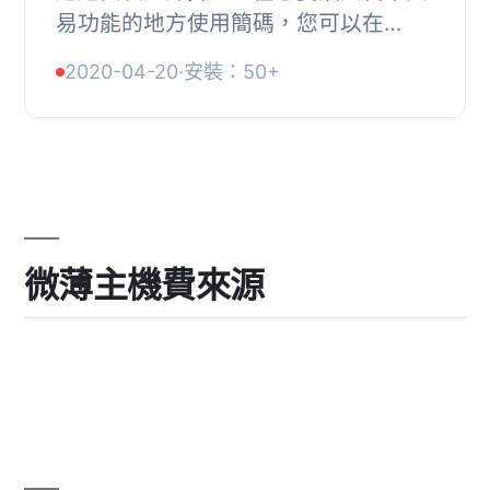
易功能的地方使用簡碼，您可以在
WordPress 網站上新增一個乾淨漂亮的
2020-04-20
·
安裝：50+
加密貨幣交易所。, 這個外掛程式是基
於 TOTLE 圖示...
微薄主機費來源