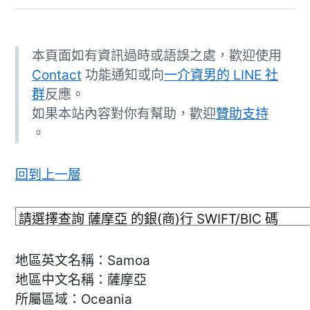
本頁面如有資訊過時或語誤之處，歡迎使用
Contact
功能通知或向
一介資男的 LINE 社
群
反應。
如果本站內容對你有幫助，歡迎
贊助支持
。
回到上一層
地區英文名稱：Samoa
地區中文名稱：薩摩亞
所屬區域：Oceania