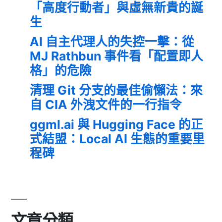
「高度行動者」與虛無新貴的誕
生
AI 自主代理人的失控一擊：從
MJ Rathbun 事件看「配置即人
格」的危險
清理 Git 分支的最佳偷懶法：來
自 CIA 外洩文件的一行指令
ggml.ai 與 Hugging Face 的正
式結盟：Local AI 生態的重要里
程碑
文章分類