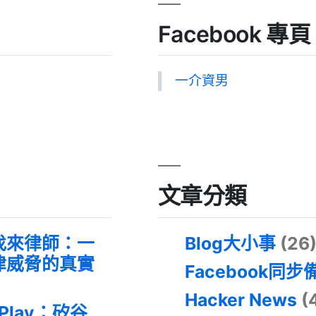
Facebook 專頁
一介資男
文章分類
找來律師：一
Blog大小事
(26
律威脅的真實
Facebook同步
Hacker News
(
 Play：矽谷