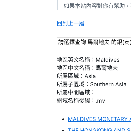
如果本站內容對你有幫助，
回到上一層
地區英文名稱：Maldives
地區中文名稱：馬爾地夫
所屬區域：Asia
所屬子區域：Southern Asia
所屬中間區域：
網域名稱後綴：.mv
MALDIVES MONETARY 
THE HONGKONG AND S