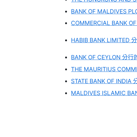
BANK OF MALDIVES PL
COMMERCIAL BANK OF 
HABIB BANK LIMITED 
BANK OF CEYLON 分行的
THE MAURITIUS COMME
STATE BANK OF INDIA
MALDIVES ISLAMIC BA