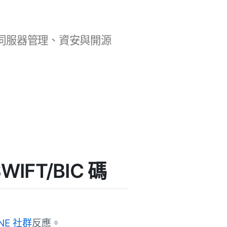
b 開發、伺服器管理、資安與開源
IFT/BIC 碼
NE 社群
反應。