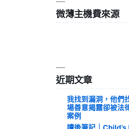
微薄主機費來源
近期文章
我找到漏洞，他們
場善意揭露卻被法
案例
讀後筆記｜Child’s