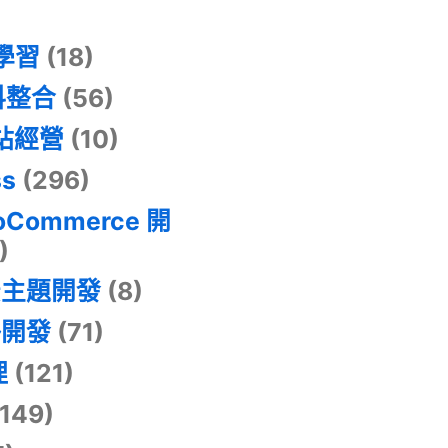
器學習
(18)
料整合
(56)
網站經營
(10)
ss
(296)
oCommerce 開
)
景主題開發
(8)
掛開發
(71)
理
(121)
149)