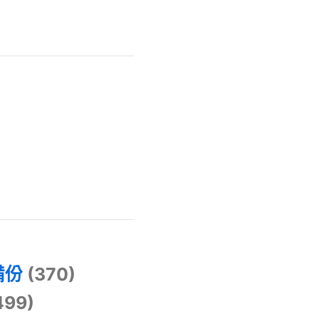
)
備份
(370)
499)