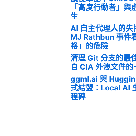
「高度行動者」與
生
AI 自主代理人的
MJ Rathbun 
格」的危險
清理 Git 分支的
自 CIA 外洩文件
ggml.ai 與 Huggi
式結盟：Local A
程碑