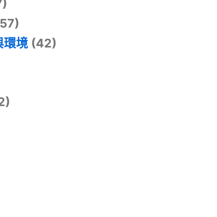
7)
57)
與環境
(42)
2)