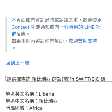
本頁面如有資訊過時或語誤之處，歡迎使用
Contact
功能通知或向
一介資男的 LINE 社
群
反應。
如果本站內容對你有幫助，歡迎
贊助支持
。
回到上一層
地區英文名稱：Liberia
地區中文名稱：賴比瑞亞
所屬區域：Africa