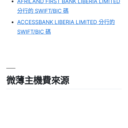
AFRILAND FIRST BANK LIBERIA LIMITED
分行的 SWIFT/BIC 碼
ACCESSBANK LIBERIA LIMITED 分行的
SWIFT/BIC 碼
微薄主機費來源