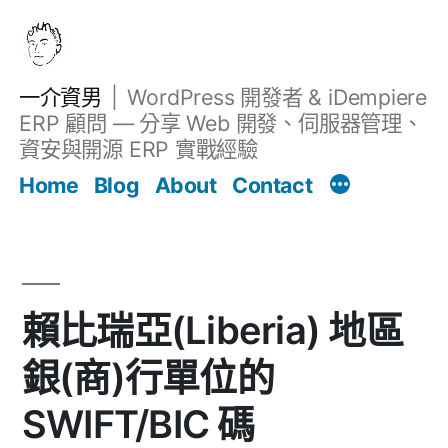
跳
至
主
一介資男
WordPress 開發者 & iDempiere
要
ERP 顧問 — 分享 Web 開發、伺服器管理、
內
資安與開源 ERP 實戰經驗
文章
容
Home
Blog
About
Contact
賴比瑞亞(Liberia) 地區
銀(商)行單位的
SWIFT/BIC 碼