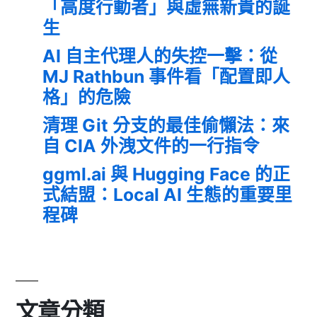
「高度行動者」與虛無新貴的誕
生
AI 自主代理人的失控一擊：從
MJ Rathbun 事件看「配置即人
格」的危險
清理 Git 分支的最佳偷懶法：來
自 CIA 外洩文件的一行指令
ggml.ai 與 Hugging Face 的正
式結盟：Local AI 生態的重要里
程碑
文章分類