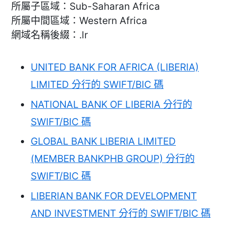
所屬子區域：Sub-Saharan Africa
所屬中間區域：Western Africa
網域名稱後綴：.lr
UNITED BANK FOR AFRICA (LIBERIA)
LIMITED 分行的 SWIFT/BIC 碼
NATIONAL BANK OF LIBERIA 分行的
SWIFT/BIC 碼
GLOBAL BANK LIBERIA LIMITED
(MEMBER BANKPHB GROUP) 分行的
SWIFT/BIC 碼
LIBERIAN BANK FOR DEVELOPMENT
AND INVESTMENT 分行的 SWIFT/BIC 碼