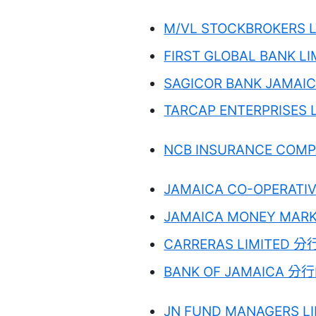
M/VL STOCKBROKERS L
FIRST GLOBAL BANK L
SAGICOR BANK JAMAIC
TARCAP ENTERPRISES 
NCB INSURANCE COMP
JAMAICA CO-OPERATIV
JAMAICA MONEY MARK
CARRERAS LIMITED 分
BANK OF JAMAICA 分行
JN FUND MANAGERS L