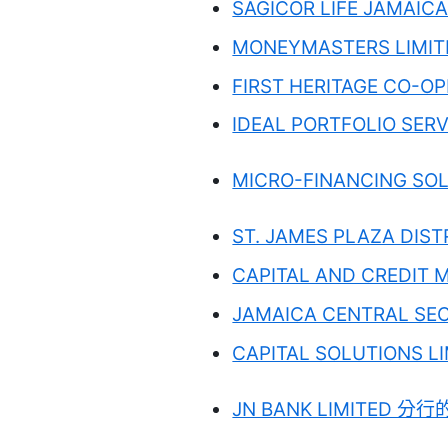
SAGICOR LIFE JAMAIC
MONEYMASTERS LIMIT
FIRST HERITAGE CO-O
IDEAL PORTFOLIO SER
MICRO-FINANCING SOL
ST. JAMES PLAZA DIS
CAPITAL AND CREDIT 
JAMAICA CENTRAL SEC
CAPITAL SOLUTIONS L
JN BANK LIMITED 分行的