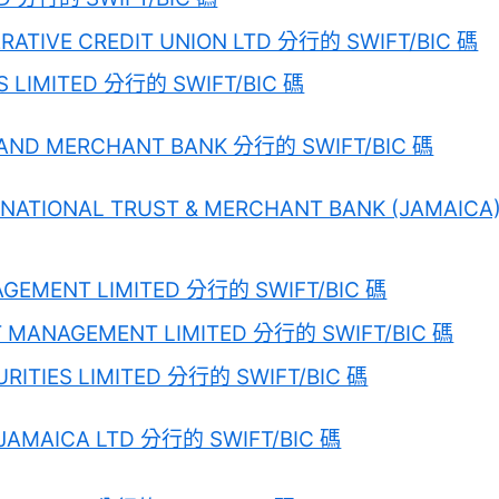
RATIVE CREDIT UNION LTD 分行的 SWIFT/BIC 碼
 LIMITED 分行的 SWIFT/BIC 碼
AND MERCHANT BANK 分行的 SWIFT/BIC 碼
RNATIONAL TRUST & MERCHANT BANK (JAMAICA
AGEMENT LIMITED 分行的 SWIFT/BIC 碼
T MANAGEMENT LIMITED 分行的 SWIFT/BIC 碼
URITIES LIMITED 分行的 SWIFT/BIC 碼
JAMAICA LTD 分行的 SWIFT/BIC 碼