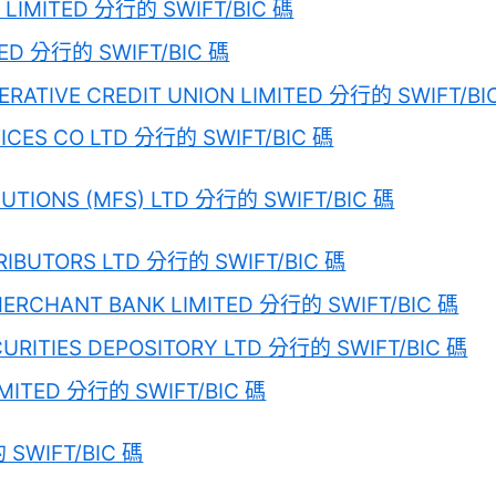
A LIMITED 分行的 SWIFT/BIC 碼
ED 分行的 SWIFT/BIC 碼
PERATIVE CREDIT UNION LIMITED 分行的 SWIFT/BI
VICES CO LTD 分行的 SWIFT/BIC 碼
UTIONS (MFS) LTD 分行的 SWIFT/BIC 碼
TRIBUTORS LTD 分行的 SWIFT/BIC 碼
MERCHANT BANK LIMITED 分行的 SWIFT/BIC 碼
URITIES DEPOSITORY LTD 分行的 SWIFT/BIC 碼
IMITED 分行的 SWIFT/BIC 碼
 SWIFT/BIC 碼