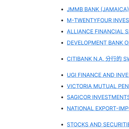
JMMB BANK (JAMAICA)
M-TWENTYFOUR INVES
ALLIANCE FINANCIAL 
DEVELOPMENT BANK O
CITIBANK N.A. 分行的 S
UGI FINANCE AND INV
VICTORIA MUTUAL PE
SAGICOR INVESTMENTS
NATIONAL EXPORT-IMP
STOCKS AND SECURITI