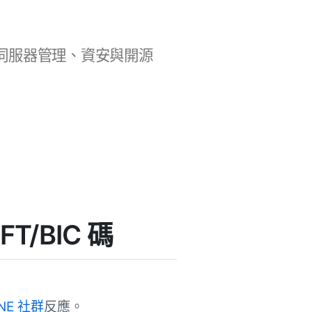
b 開發、伺服器管理、資安與開源
T/BIC 碼
NE 社群
反應。