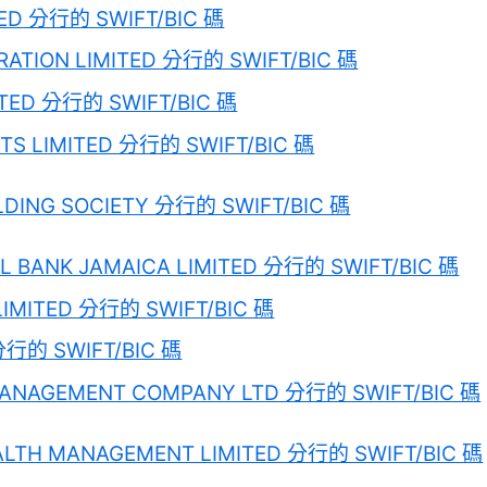
TED 分行的 SWIFT/BIC 碼
RATION LIMITED 分行的 SWIFT/BIC 碼
ITED 分行的 SWIFT/BIC 碼
TS LIMITED 分行的 SWIFT/BIC 碼
LDING SOCIETY 分行的 SWIFT/BIC 碼
L BANK JAMAICA LIMITED 分行的 SWIFT/BIC 碼
LIMITED 分行的 SWIFT/BIC 碼
 分行的 SWIFT/BIC 碼
MANAGEMENT COMPANY LTD 分行的 SWIFT/BIC 碼
ALTH MANAGEMENT LIMITED 分行的 SWIFT/BIC 碼