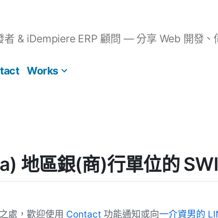
開發者 & iDempiere ERP 顧問 — 分享 We
tact
Works
a) 地區銀(商)行單位的 SWIF
誤之處，歡迎使用
Contact
功能通知或向
一介資男的 LI