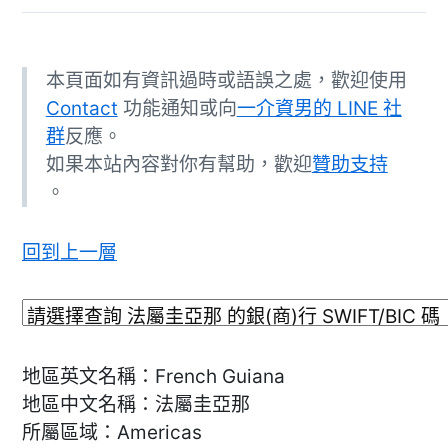
本頁面如有資訊過時或語誤之處，歡迎使用
Contact
功能通知或向
一介資男的 LINE 社
群
反應。
如果本站內容對你有幫助，歡迎
贊助支持
。
回到上一層
地區英文名稱：French Guiana
地區中文名稱：法屬圭亞那
所屬區域：Americas