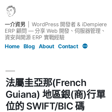
跳
至
主
一介資男
WordPress 開發者 & iDempiere
要
ERP 顧問 — 分享 Web 開發、伺服器管理、
內
資安與開源 ERP 實戰經驗
文章
容
Home
Blog
About
Contact
法屬圭亞那(French
Guiana) 地區銀(商)行單
位的 SWIFT/BIC 碼