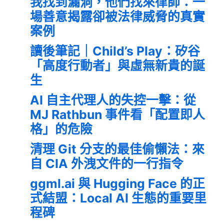
我找到漏洞，他們找來律師：一
場善意揭露卻被法律威脅的真實
案例
讀後筆記｜Child’s Play：矽谷
「高度行動者」與虛無新貴的誕
生
AI 自主代理人的失控一擊：從
MJ Rathbun 事件看「配置即人
格」的危險
清理 Git 分支的最佳偷懶法：來
自 CIA 外洩文件的一行指令
ggml.ai 與 Hugging Face 的正
式結盟：Local AI 生態的重要里
程碑