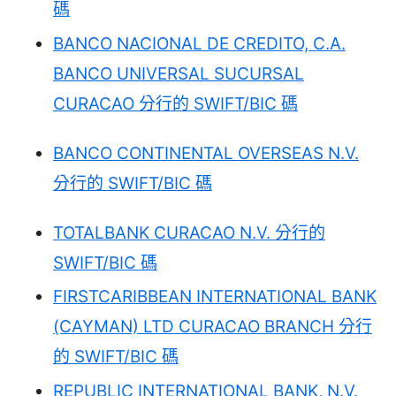
碼
BANCO NACIONAL DE CREDITO, C.A.
BANCO UNIVERSAL SUCURSAL
CURACAO 分行的 SWIFT/BIC 碼
BANCO CONTINENTAL OVERSEAS N.V.
分行的 SWIFT/BIC 碼
TOTALBANK CURACAO N.V. 分行的
SWIFT/BIC 碼
FIRSTCARIBBEAN INTERNATIONAL BANK
(CAYMAN) LTD CURACAO BRANCH 分行
的 SWIFT/BIC 碼
REPUBLIC INTERNATIONAL BANK, N.V.