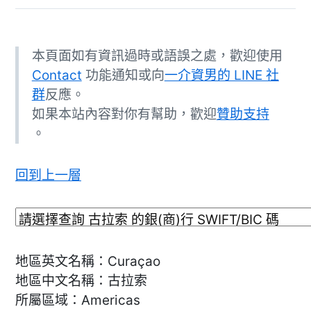
本頁面如有資訊過時或語誤之處，歡迎使用
Contact
功能通知或向
一介資男的 LINE 社
群
反應。
如果本站內容對你有幫助，歡迎
贊助支持
。
回到上一層
地區英文名稱：Curaçao
地區中文名稱：古拉索
所屬區域：Americas