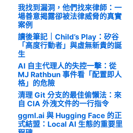
我找到漏洞，他們找來律師：一
場善意揭露卻被法律威脅的真實
案例
讀後筆記｜Child’s Play：矽谷
「高度行動者」與虛無新貴的誕
生
AI 自主代理人的失控一擊：從
MJ Rathbun 事件看「配置即人
格」的危險
清理 Git 分支的最佳偷懶法：來
自 CIA 外洩文件的一行指令
ggml.ai 與 Hugging Face 的正
式結盟：Local AI 生態的重要里
程碑