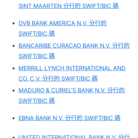
SINT MAARTEN 分行的 SWIFT/BIC 碼
DVB BANK AMERICA N.V. 分行的
SWIFT/BIC 碼
BANCARIBE CURACAO BANK N.V. 分行的
SWIFT/BIC 碼
MERRILL LYNCH INTERNATIONAL AND
CO. C.V. 分行的 SWIFT/BIC 碼
MADURO & CURIEL'S BANK N.V. 分行的
SWIFT/BIC 碼
EBNA BANK N.V. 分行的 SWIFT/BIC 碼
UNITED INTERNATIONAL BANK N.V. 分行