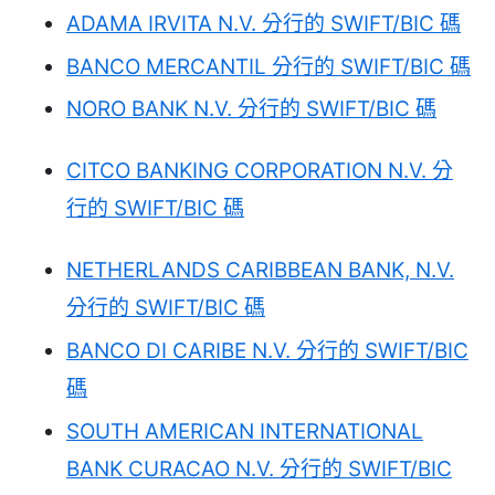
ADAMA IRVITA N.V. 分行的 SWIFT/BIC 碼
BANCO MERCANTIL 分行的 SWIFT/BIC 碼
NORO BANK N.V. 分行的 SWIFT/BIC 碼
CITCO BANKING CORPORATION N.V. 分
行的 SWIFT/BIC 碼
NETHERLANDS CARIBBEAN BANK, N.V.
分行的 SWIFT/BIC 碼
BANCO DI CARIBE N.V. 分行的 SWIFT/BIC
碼
SOUTH AMERICAN INTERNATIONAL
BANK CURACAO N.V. 分行的 SWIFT/BIC