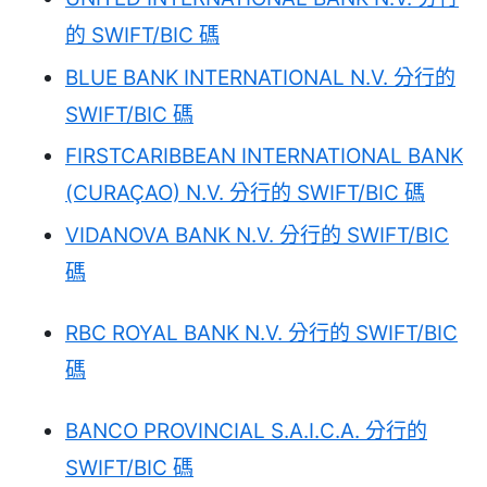
的 SWIFT/BIC 碼
BLUE BANK INTERNATIONAL N.V. 分行的
SWIFT/BIC 碼
FIRSTCARIBBEAN INTERNATIONAL BANK
(CURAÇAO) N.V. 分行的 SWIFT/BIC 碼
VIDANOVA BANK N.V. 分行的 SWIFT/BIC
碼
RBC ROYAL BANK N.V. 分行的 SWIFT/BIC
碼
BANCO PROVINCIAL S.A.I.C.A. 分行的
SWIFT/BIC 碼