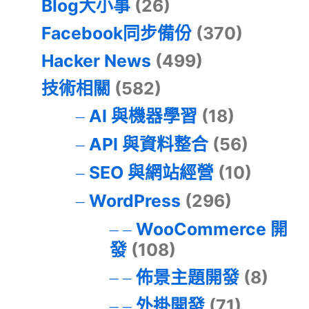
Blog大小事
(26)
Facebook同步備份
(370)
Hacker News
(499)
技術相關
(582)
AI 與機器學習
(18)
API 與資料整合
(56)
SEO 與網站經營
(10)
WordPress
(296)
WooCommerce 開
發
(108)
佈景主題開發
(8)
外掛開發
(71)