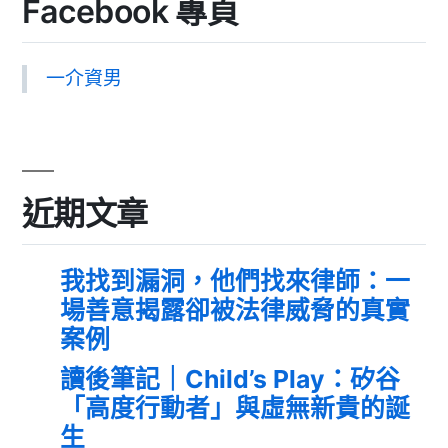
Facebook 專頁
一介資男
近期文章
我找到漏洞，他們找來律師：一
場善意揭露卻被法律威脅的真實
案例
讀後筆記｜Child’s Play：矽谷
「高度行動者」與虛無新貴的誕
生