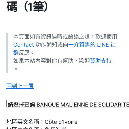
碼（1筆）
本頁面如有資訊過時或語誤之處，歡迎使用
Contact
功能通知或向
一介資男的 LINE 社
群
反應。
如果本站內容對你有幫助，歡迎
贊助支持
。
回到上一層
地區英文名稱：Côte d'Ivoire