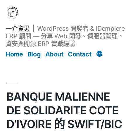
跳
至
主
一介資男
WordPress 開發者 & iDempiere
要
ERP 顧問 — 分享 Web 開發、伺服器管理、
內
資安與開源 ERP 實戰經驗
文章
容
Home
Blog
About
Contact
BANQUE MALIENNE
DE SOLIDARITE COTE
D’IVOIRE 的 SWIFT/BIC