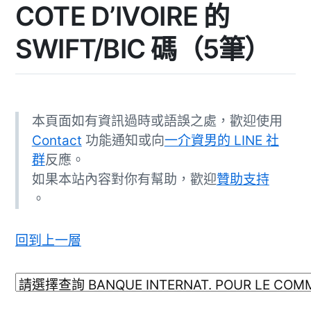
COTE D’IVOIRE 的
SWIFT/BIC 碼（5筆）
本頁面如有資訊過時或語誤之處，歡迎使用
Contact
功能通知或向
一介資男的 LINE 社
群
反應。
如果本站內容對你有幫助，歡迎
贊助支持
。
回到上一層