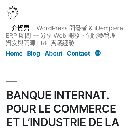
跳
至
主
一介資男
WordPress 開發者 & iDempiere
要
ERP 顧問 — 分享 Web 開發、伺服器管理、
內
資安與開源 ERP 實戰經驗
Filter
容
文章
Home
Blog
About
Contact
BANQUE INTERNAT.
POUR LE COMMERCE
ET L’INDUSTRIE DE LA