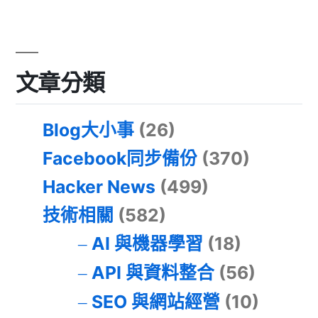
文章分類
Blog大小事
(26)
Facebook同步備份
(370)
Hacker News
(499)
技術相關
(582)
AI 與機器學習
(18)
API 與資料整合
(56)
SEO 與網站經營
(10)