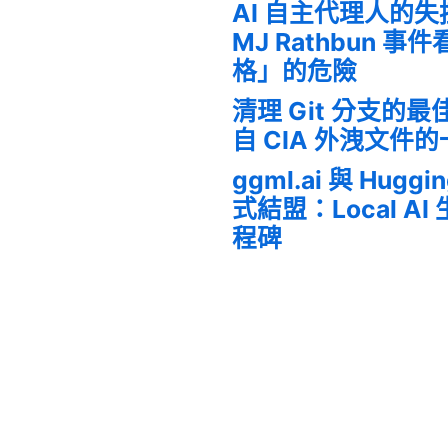
AI 自主代理人的
MJ Rathbun 
格」的危險
清理 Git 分支的
自 CIA 外洩文件
ggml.ai 與 Huggi
式結盟：Local A
程碑