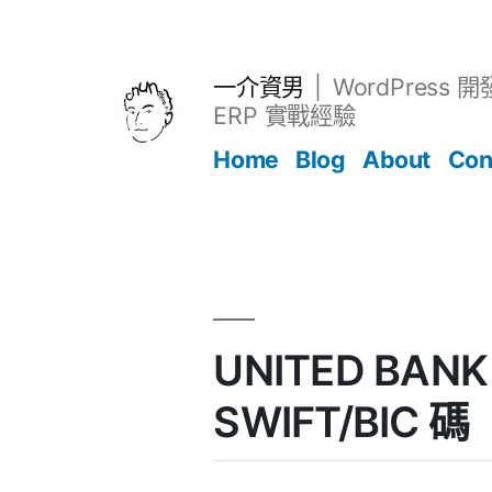
跳
至
主
一介資男
WordPress 
要
ERP 實戰經驗
內
Home
Blog
About
Con
容
文章
UNITED BANK 
SWIFT/BIC 