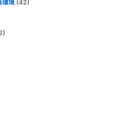
與環境
(42)
2)