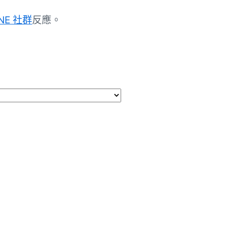
NE 社群
反應。