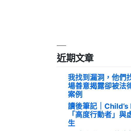
近期文章
我找到漏洞，他們
場善意揭露卻被法
案例
讀後筆記｜Child’s
「高度行動者」與
生