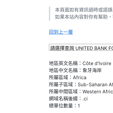
本頁面如有資訊過時或語
如果本站內容對你有幫助，
回到上一層
地區英文名稱：Côte d'Ivoire
地區中文名稱：象牙海岸
所屬區域：Africa
所屬子區域：Sub-Saharan Af
所屬中間區域：Western Afric
網域名稱後綴：.ci
總單位數量：1