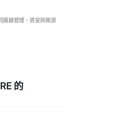
b 開發、伺服器管理、資安與開源
IRE 的