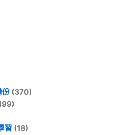
)
備份
(370)
499)
器學習
(18)