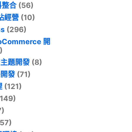
料整合
(56)
網站經營
(10)
ss
(296)
oCommerce 開
)
景主題開發
(8)
掛開發
(71)
理
(121)
149)
7)
57)