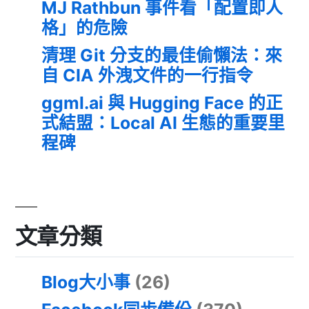
MJ Rathbun 事件看「配置即人
格」的危險
清理 Git 分支的最佳偷懶法：來
自 CIA 外洩文件的一行指令
ggml.ai 與 Hugging Face 的正
式結盟：Local AI 生態的重要里
程碑
文章分類
Blog大小事
(26)