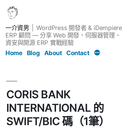
跳
至
主
一介資男
WordPress 開發者 & iDempiere
要
ERP 顧問 — 分享 Web 開發、伺服器管理、
內
資安與開源 ERP 實戰經驗
文章
容
Home
Blog
About
Contact
CORIS BANK
INTERNATIONAL 的
SWIFT/BIC 碼（1筆）