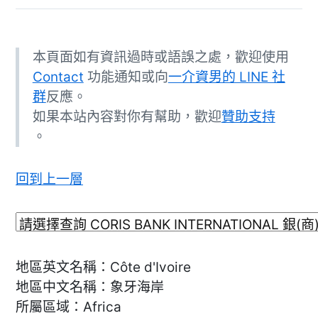
本頁面如有資訊過時或語誤之處，歡迎使用
Contact
功能通知或向
一介資男的 LINE 社
群
反應。
如果本站內容對你有幫助，歡迎
贊助支持
。
回到上一層
地區英文名稱：Côte d'Ivoire
地區中文名稱：象牙海岸
所屬區域：Africa