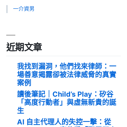
一介資男
近期文章
我找到漏洞，他們找來律師：一
場善意揭露卻被法律威脅的真實
案例
讀後筆記｜Child’s Play：矽谷
「高度行動者」與虛無新貴的誕
生
AI 自主代理人的失控一擊：從