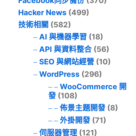
Facebook同步備份
(370)
Hacker News
(499)
技術相關
(582)
AI 與機器學習
(18)
API 與資料整合
(56)
SEO 與網站經營
(10)
WordPress
(296)
WooCommerce 開
發
(108)
佈景主題開發
(8)
外掛開發
(71)
伺服器管理
(121)