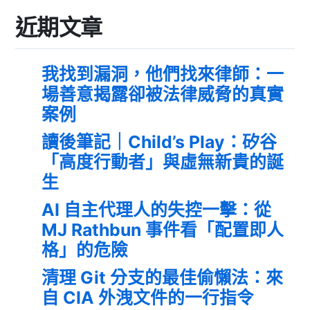
近期文章
我找到漏洞，他們找來律師：一
場善意揭露卻被法律威脅的真實
案例
讀後筆記｜Child’s Play：矽谷
「高度行動者」與虛無新貴的誕
生
AI 自主代理人的失控一擊：從
MJ Rathbun 事件看「配置即人
格」的危險
清理 Git 分支的最佳偷懶法：來
自 CIA 外洩文件的一行指令