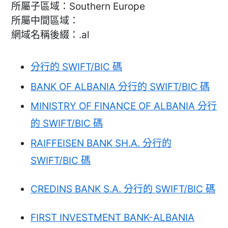
所屬子區域：Southern Europe
所屬中間區域：
網域名稱後綴：.al
分行的 SWIFT/BIC 碼
BANK OF ALBANIA 分行的 SWIFT/BIC 碼
MINISTRY OF FINANCE OF ALBANIA 分行
的 SWIFT/BIC 碼
RAIFFEISEN BANK SH.A. 分行的
SWIFT/BIC 碼
CREDINS BANK S.A. 分行的 SWIFT/BIC 碼
FIRST INVESTMENT BANK-ALBANIA