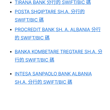
TIRANA BANK 分行的 SWIFT/BIC 碼
POSTA SHQIPTARE SH.A. 分行的
SWIFT/BIC 碼
PROCREDIT BANK SH. A. ALBANIA 分行
的 SWIFT/BIC 碼
BANKA KOMBETARE TREGTARE SH.A. 分
行的 SWIFT/BIC 碼
INTESA SANPAOLO BANK ALBANIA
SH.A. 分行的 SWIFT/BIC 碼