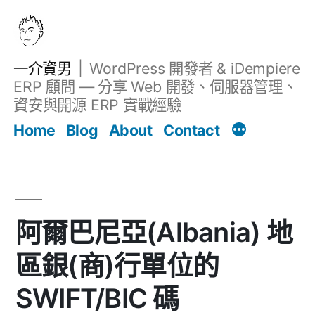
跳
至
主
一介資男
WordPress 開發者 & iDempiere
要
ERP 顧問 — 分享 Web 開發、伺服器管理、
內
資安與開源 ERP 實戰經驗
文章
容
Home
Blog
About
Contact
阿爾巴尼亞(Albania) 地
區銀(商)行單位的
SWIFT/BIC 碼