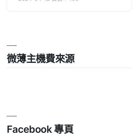
項：, * 在每個頁面上添加訂單模組圖
標, * 在任何頁...
微薄主機費來源
Facebook 專頁