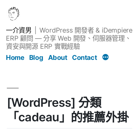
跳
至
主
一介資男
WordPress 開發者 & iDempiere
要
ERP 顧問 — 分享 Web 開發、伺服器管理、
內
資安與開源 ERP 實戰經驗
Filter
容
文章
Home
Blog
About
Contact
[WordPress] 分類
「cadeau」的推薦外掛