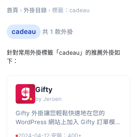
首頁
›
外掛目錄
› 標籤：cadeau
cadeau
共 1 款外掛
針對常用外掛標籤「cadeau」的推薦外掛如
下：
Gifty
by Jeroen
Gifty 外掛讓您輕鬆快速地在您的
WordPress 網站上加入 Gifty 訂單模
組。, 整合選項, 以下是可用的整合選
2024-04-12
·
安裝：400+