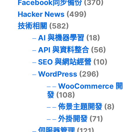
Facebook同步備份
(370)
Hacker News
(499)
技術相關
(582)
AI 與機器學習
(18)
API 與資料整合
(56)
SEO 與網站經營
(10)
WordPress
(296)
WooCommerce 開
發
(108)
佈景主題開發
(8)
外掛開發
(71)
伺服器管理
(121)