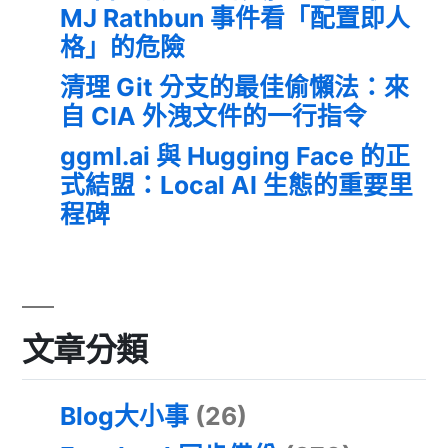
MJ Rathbun 事件看「配置即人
格」的危險
清理 Git 分支的最佳偷懶法：來
自 CIA 外洩文件的一行指令
ggml.ai 與 Hugging Face 的正
式結盟：Local AI 生態的重要里
程碑
文章分類
Blog大小事
(26)