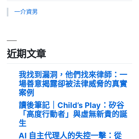
一介資男
近期文章
我找到漏洞，他們找來律師：一
場善意揭露卻被法律威脅的真實
案例
讀後筆記｜Child’s Play：矽谷
「高度行動者」與虛無新貴的誕
生
AI 自主代理人的失控一擊：從