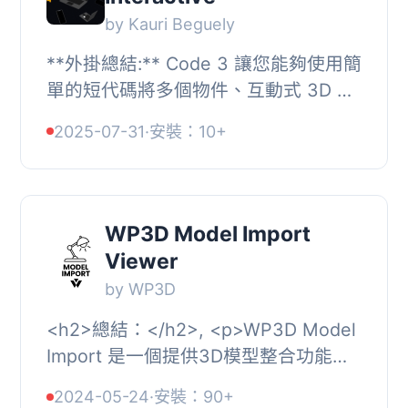
by Kauri Beguely
**外掛總結:** Code 3 讓您能夠使用簡
單的短代碼將多個物件、互動式 3D 場
景嵌入您的 WordPress 網站中。, ,
2025-07-31
·
安裝：10+
#### 問題與解答:, 1. Code 3 是用來做
什麼的？,...
WP3D Model Import
Viewer
by WP3D
<h2>總結：</h2>, <p>WP3D Model
Import 是一個提供3D模型整合功能的
WordPress 外掛，讓您輕鬆將3D模型
2024-05-24
·
安裝：90+