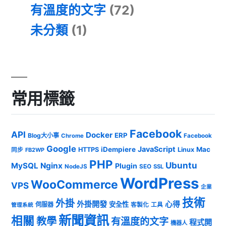
有溫度的文字
(72)
未分類
(1)
常用標籤
Facebook
API
Docker
ERP
Blog大小事
Chrome
Facebook
Google
JavaScript
iDempiere
Mac
HTTPS
Linux
同步
FB2WP
PHP
Ubuntu
MySQL
Nginx
Plugin
NodeJS
SEO
SSL
WordPress
WooCommerce
VPS
企業
技術
外掛
外掛開發
心得
安全性
伺服器
客製化
工具
管理系統
新聞資訊
相關
教學
有溫度的文字
程式開
機器人