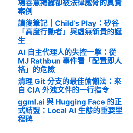
場善意揭露卻被法律威脅的真實
案例
讀後筆記｜Child’s Play：矽谷
「高度行動者」與虛無新貴的誕
生
AI 自主代理人的失控一擊：從
MJ Rathbun 事件看「配置即人
格」的危險
清理 Git 分支的最佳偷懶法：來
自 CIA 外洩文件的一行指令
ggml.ai 與 Hugging Face 的正
式結盟：Local AI 生態的重要里
程碑