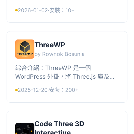
3D 虛擬博物館和畫廊。, 使用 Three.js
2026-01-02
·
安裝：10+
技術，提供流暢、身臨其境的「第一人
稱射擊」(...
ThreeWP
by Rownok Bosunia
綜合介紹：ThreeWP 是一個
WordPress 外掛，將 Three.js 庫及其
附加組件集成到您的 WordPress 網站
2025-12-20
·
安裝：200+
中，使用自定義捆綁文件。這個設置讓
您可以直接在您的 Word...
Code Three 3D
Interactive