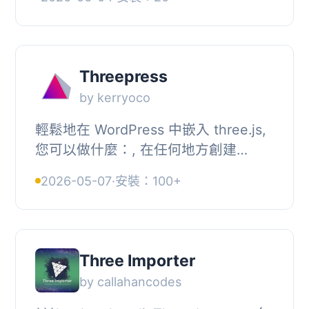
FBX v6400或更新版本（二進位）。, ,
該插件支...
Threepress
by kerryoco
輕鬆地在 WordPress 中嵌入 three.js,
您可以做什麼：, 在任何地方創建
three.js 圖庫, 使用 Threepress 管理員
2026-05-07
·
安裝：100+
中的短代碼生成器創建圖庫，然後將短
代碼貼到...
Three Importer
by callahancodes