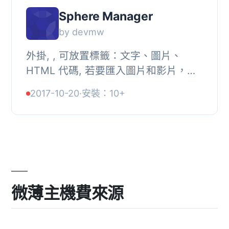
Sphere Manager
by devmw
外掛, , 可放置標籤：文字、圖片、
HTML 代碼, 若要匯入圖片和影片，你
必須先將它們上傳到 WordPress 的媒
2017-10-20
·
安裝：10+
體庫中(也可以貼上 URL)。外掛程式將
在你上傳到媒體...
微薄主機費來源