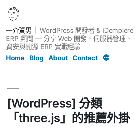
跳
至
主
一介資男
WordPress 開發者 & iDempiere
要
ERP 顧問 — 分享 Web 開發、伺服器管理、
內
資安與開源 ERP 實戰經驗
文章
容
Home
Blog
About
Contact
[WordPress] 分類
「three.js」的推薦外掛