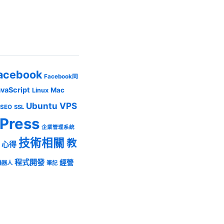
acebook
Facebook同
avaScript
Mac
Linux
Ubuntu
VPS
SEO
SSL
Press
企業管理系統
技術相關
教
心得
程式開發
經營
機器人
筆記