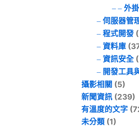
外
伺服器管
程式開發
(
資料庫
(3
資訊安全
(
開發工具
攝影相關
(5)
新聞資訊
(239)
有溫度的文字
(7
未分類
(1)