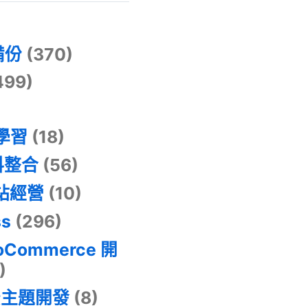
)
備份
(370)
499)
器學習
(18)
料整合
(56)
網站經營
(10)
ss
(296)
oCommerce 開
)
景主題開發
(8)