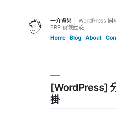
跳
至
主
一介資男
WordPress 
要
ERP 實戰經驗
內
Home
Blog
About
Con
容
文章
[WordPress]
掛