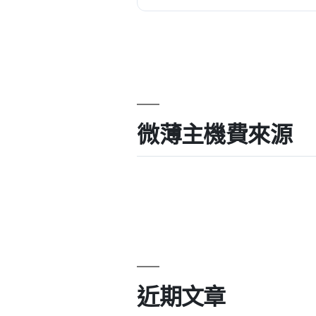
微薄主機費來源
近期文章