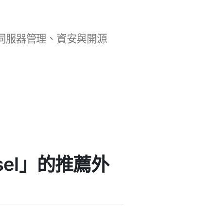
b 開發、伺服器管理、資安與開源
rousel」的推薦外