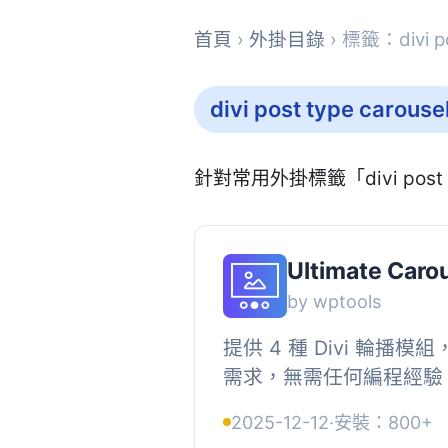
首頁
›
外掛目錄
› 標籤：divi po
divi post type carouse
針對常用外掛標籤「divi post
Ultimate Carou
by wptools
提供 4 種 Divi 輪播
需求，無需任何編程經驗，是
播外掛。, , 多功能輪
2025-12-12
·
安裝：800+
個輪播獨具特色。, , 圖片..