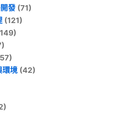
掛開發
(71)
理
(121)
149)
7)
57)
與環境
(42)
2)