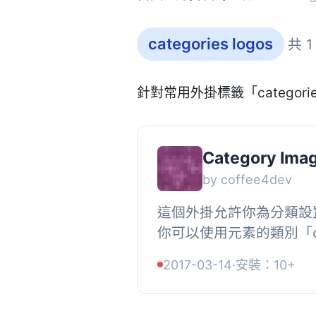
categories logos
共 
針對常用外掛標籤「categori
Category Ima
by coffee4dev
這個外掛允許你為分類設置
你可以使用元素的類別「c4d-
image」, 或嘗試使用 P
2017-03-14
·
安裝：10+
c4d_category_imag
UR...