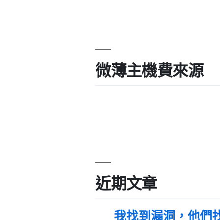
微薄主機費來源
近期文章
我找到漏洞，他們