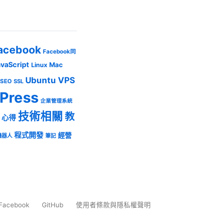
acebook
Facebook同
avaScript
Mac
Linux
Ubuntu
VPS
SEO
SSL
Press
企業管理系統
技術相關
教
心得
程式開發
經營
機器人
筆記
Facebook
GitHub
使用者條款與隱私權聲明