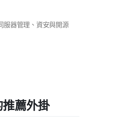
b 開發、伺服器管理、資安與開源
s」的推薦外掛