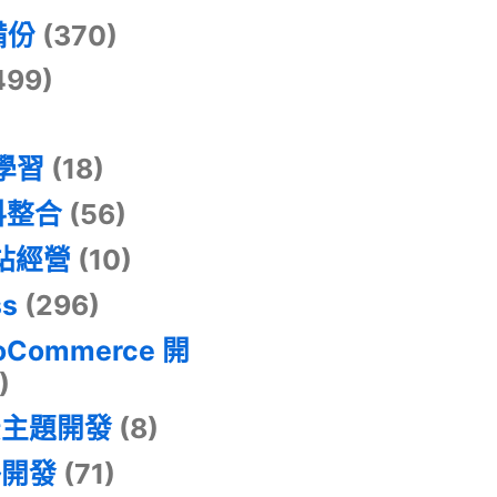
備份
(370)
499)
器學習
(18)
料整合
(56)
網站經營
(10)
ss
(296)
oCommerce 開
)
景主題開發
(8)
掛開發
(71)