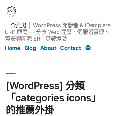
跳
至
主
一介資男
WordPress 開發者 & iDempiere
要
ERP 顧問 — 分享 Web 開發、伺服器管理、
內
資安與開源 ERP 實戰經驗
文章
容
Home
Blog
About
Contact
[WordPress] 分類
「categories icons」
的推薦外掛